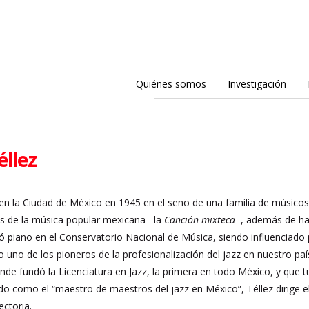
Quiénes somos
Investigación
éllez
 en la Ciudad de México en 1945 en el seno de una familia de músicos:
s de la música popular mexicana –la
Canción mixteca
–, además de ha
ió piano en el Conservatorio Nacional de Música, siendo influenciado 
 uno de los pioneros de la profesionalización del jazz en nuestro pa
nde fundó la Licenciatura en Jazz, la primera en todo México, y que
zado como el “maestro de maestros del jazz en México”, Téllez dirige
ectoria.