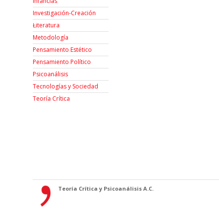
Infancias
Investigación-Creación
Łiteratura
Metodología
Pensamiento Estético
Pensamiento Político
Psicoanálisis
Tecnologías y Sociedad
Teoría Crítica
Teoría Crítica y Psicoanálisis A.C.