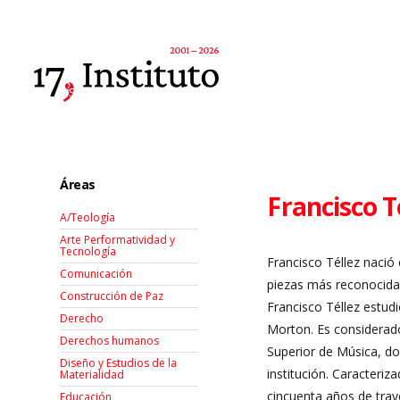
Áreas
Francisco T
A/Teología
Arte Performatividad y
Tecnología
Francisco Téllez nació
Comunicación
piezas más reconocida
Construcción de Paz
Francisco Téllez estud
Derecho
Morton. Es considerado
Derechos humanos
Superior de Música, do
Diseño y Estudios de la
institución. Caracteri
Materialidad
cincuenta años de tray
Educación