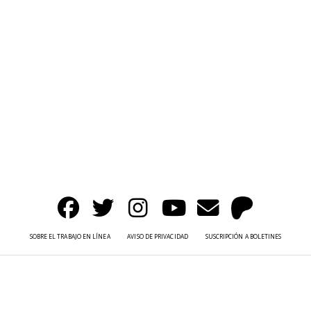
SOBRE EL TRABAJO EN LÍNEA
AVISO DE PRIVACIDAD
SUSCRIPCIÓN A BOLETINES