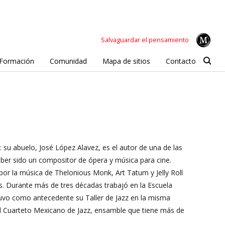
Salvaguardar el pensamiento
Formación
Comunidad
Mapa de sitios
Contacto
 su abuelo, José López Alavez, es el autor de una de las
ber sido un compositor de ópera y música para cine.
por la música de Thelonious Monk, Art Tatum y Jelly Roll
ís. Durante más de tres décadas trabajó en la Escuela
 tuvo como antecedente su Taller de Jazz en la misma
 el Cuarteto Mexicano de Jazz, ensamble que tiene más de