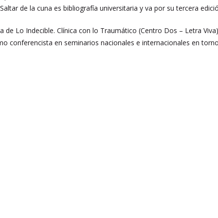
altar de la cuna es bibliografía universitaria y va por su tercera edici
 de Lo Indecible. Clínica con lo Traumático (Centro Dos – Letra Viva).
mo conferencista en seminarios nacionales e internacionales en torno a