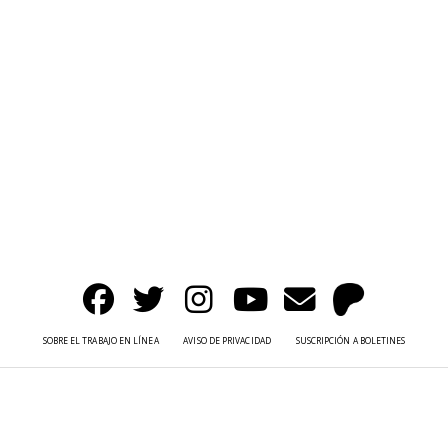
SOBRE EL TRABAJO EN LÍNEA
AVISO DE PRIVACIDAD
SUSCRIPCIÓN A BOLETINES