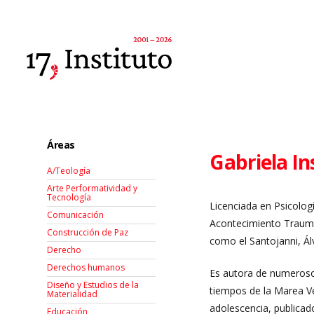
Áreas
Gabriela In
A/Teología
Arte Performatividad y
Tecnología
Licenciada en Psicologí
Comunicación
Acontecimiento Traumát
Construcción de Paz
como el Santojanni, Ál
Derecho
Derechos humanos
Es autora de numerosos
Diseño y Estudios de la
tiempos de la Marea Ve
Materialidad
adolescencia, publicado
Educación