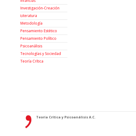
Infancias
Investigación-Creación
Łiteratura
Metodología
Pensamiento Estético
Pensamiento Político
Psicoanálisis
Tecnologías y Sociedad
Teoría Crítica
Teoría Crítica y Psicoanálisis A.C.