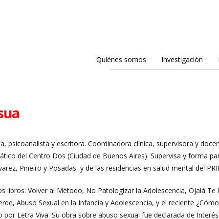
Quiénes somos
Investigación
sua
a, psicoanalista y escritora. Coordinadora clínica, supervisora y doce
ico del Centro Dos (Ciudad de Buenos Aires). Supervisa y forma par
varez, Piñeiro y Posadas, y de las residencias en salud mental del PR
 libros: Volver al Método, No Patologizar la Adolescencia, Ojalá Te
rde, Abuso Sexual en la Infancia y Adolescencia, y el reciente ¿Cóm
 por Letra Viva. Su obra sobre abuso sexual fue declarada de Interés S