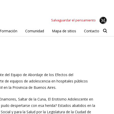
Salvaguardar el pensamiento
Formación
Comunidad
Mapa de sitios
Contacto
nte del Equipo de Abordaje de los Efectos del
te de equipos de adolescencia en hospitales públicos
IM en la Provincia de Buenos Aires.
 Enamores, Saltar de la Cuna, El Erotismo Adolescente en
o pudo despertarse con esa herida? Estados abatidos en la
ocial y para la Salud por la Legislatura de la Ciudad de