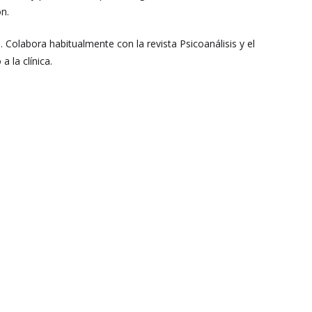
ón.
 Colabora habitualmente con la revista Psicoanálisis y el
 la clínica.