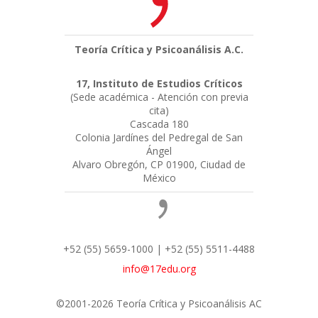
Teoría Crítica y Psicoanálisis A.C.
17, Instituto de Estudios Críticos
(Sede académica - Atención con previa
cita)
Cascada 180
Colonia Jardínes del Pedregal de San
Ángel
Alvaro Obregón, CP 01900, Ciudad de
México
+52 (55) 5659-1000 | +52 (55) 5511-4488
info@17edu.org
©2001-2026 Teoría Crítica y Psicoanálisis AC