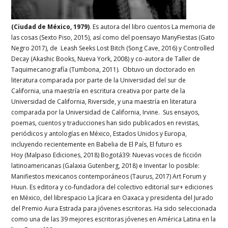
(Ciudad de México, 1979)
. Es autora del libro cuentos La memoria de
las cosas (Sexto Piso, 2015), así como del poensayo ManyFiestas (Gato
Negro 2017), de Leash Seeks Lost Bitch (Song Cave, 2016) y Controlled
Decay (Akashic Books, Nueva York, 2008) y co-autora de Taller de
Taquimecanografía (Tumbona, 2011). Obtuvo un doctorado en
literatura comparada por parte de la Universidad del sur de
California, una maestría en escritura creativa por parte de la
Universidad de California, Riverside, y una maestría en literatura
comparada por la Universidad de California, Irvine. Sus ensayos,
poemas, cuentos y traducciones han sido publicados en revistas,
periódicos y antologías en México, Estados Unidos y Europa,
incluyendo recientemente en Babelia de El País, El futuro es
Hoy (Malpaso Ediciones, 2018) Bogotá39: Nuevas voces de ficción
latinoamericanas (Galaxia Gutenberg, 2018) e Inventar lo posible:
Manifiestos mexicanos contemporáneos (Taurus, 2017) Art Forum y
Huun. Es editora y co-fundadora del colectivo editorial sur+ ediciones
en México, del librespacio La Jícara en Oaxaca y presidenta del Jurado
del Premio Aura Estrada para jóvenes escritoras. Ha sido seleccionada
como una de las 39 mejores escritoras jóvenes en América Latina en la