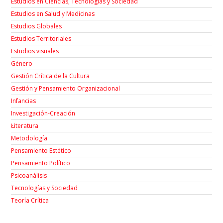
Estudios en Ciencias, Tecnologías y Sociedad
Estudios en Salud y Medicinas
Estudios Globales
Estudios Territoriales
Estudios visuales
Género
Gestión Crítica de la Cultura
Gestión y Pensamiento Organizacional
Infancias
Investigación-Creación
Łiteratura
Metodología
Pensamiento Estético
Pensamiento Político
Psicoanálisis
Tecnologías y Sociedad
Teoría Crítica