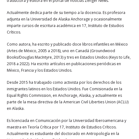
traductora y editora en el portal de noticias Zenger News.
Actualmente dedica parte de su tiempo a la docencia. Es profesora
adjunta en la Universidad de Alaska Anchorage y ocasionalmente
imparte cursos de escritura académica en 17, Instituto de Estudios
Críticos.
Como autora, ha escrito y publicado doce libros infantiles en México
(Artes de México, 2005 a 2018), uno en Canadá (Groundwood
Books/Douglas MacIntyre, 2013) y tres en Estados Unidos (Keys to Life,
2018 a 2022). Ha escrito artículos en publicaciones periódicas en
México, Francia y los Estados Unidos.
Desde 2015 ha trabajado como activista por los derechos de los
inmigrantes latinos en los Estados Unidos. Fue Comisionada en la
Equal Rights Commission, en Anchorage, Alaska, y actualmente es
parte de la mesa directiva de la American Civil Liberties Union (ACLU)
en Alaska.
Es licenciada en Comunicación por la Universidad Iberoamericana y
maestra en Teoría Crítica por 17, Instituto de Estudios Críticos.
Actualmente es estudiante del doctorado en Antropología en la