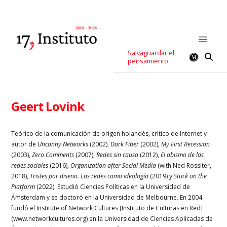
Salvaguardar el
pensamiento
Geert Lovink
Teórico de la comunicación de origen holandés, crítico de Internet y
autor de
Uncanny Networks
(2002),
Dark Fiber
(2002),
My First Recession
(2003),
Zero Comments
(2007),
Redes sin causa
(2012),
El abismo de las
redes sociales
(2016),
Organization after Social Media
(with Ned Rossiter,
2018),
Tristes
p
or diseño. Las redes como ideología
(2019) y
Stuck on the
Platform
(2022). Estudió Ciencias Políticas
en la Universidad de
Ámsterdam y se doctoró en la Universidad de Melbourne. En 2004
fundó el Institute
of Network Cultures [Instituto de Culturas en Red]
(
www.networkcultures.org
) en la Universidad de
Ciencias Aplicadas de