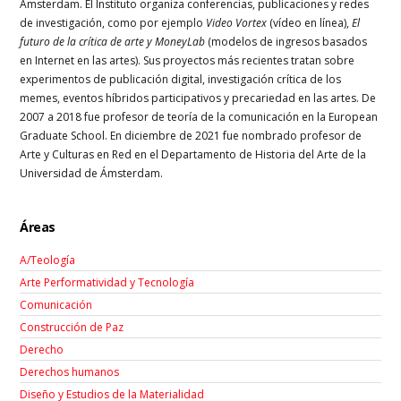
Ámsterdam. El Instituto organiza conferencias, publicaciones y redes
de
investigación, como por ejemplo
Video Vortex
(vídeo en línea),
El
futuro de la crítica de arte y MoneyLab
(modelos de ingresos basados
en Internet en las artes). Sus proyectos más recientes tratan sobre
experimentos de publicación digital, investigación crítica de los
memes, eventos híbridos participativos y
precariedad en las artes. De
2007 a 2018 fue profesor de teoría de la comunicación en la European
Graduate School. En diciembre de 2021 fue nombrado profesor de
Arte y Culturas en Red en el
Departamento de Historia del Arte de la
Universidad de Ámsterdam.
Áreas
A/Teología
Arte Performatividad y Tecnología
Comunicación
Construcción de Paz
Derecho
Derechos humanos
Diseño y Estudios de la Materialidad