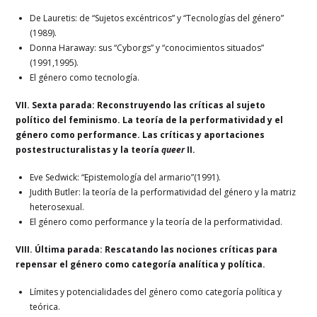
De Lauretis: de “Sujetos excéntricos” y “Tecnologías del género”
(1989).
Donna Haraway: sus “Cyborgs” y “conocimientos situados”
(1991,1995).
El género como tecnología.
VII. Sexta parada: Reconstruyendo las críticas al sujeto
político del feminismo. La teoría de la performatividad y el
género como performance. Las críticas y aportaciones
postestructuralistas y la teoría
queer
II.
Eve Sedwick: “Epistemología del armario”(1991).
Judith Butler: la teoría de la performatividad del género y la matriz
heterosexual.
El género como performance y la teoría de la performatividad.
VIII. Última parada: Rescatando las nociones críticas para
repensar el género como categoría analítica y política.
Límites y potencialidades del género como categoría política y
teórica.