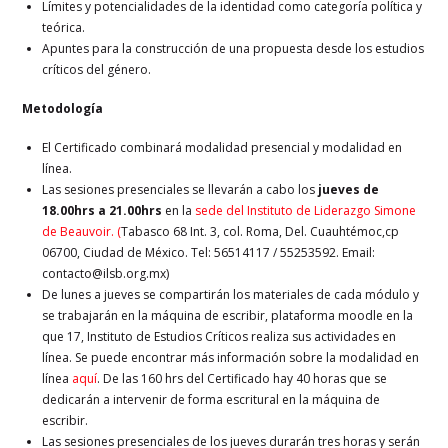
Límites y potencialidades de la identidad como categoría política y
teórica.
Apuntes para la construcción de una propuesta desde los estudios
críticos del género.
Metodología
El Certificado combinará modalidad presencial y modalidad en
línea.
Las sesiones presenciales se llevarán a cabo los
jueves de
18.00hrs a 21.00hrs
en la
sede del Instituto de Liderazgo Simone
de Beauvoir. (
Tabasco 68 Int. 3, col. Roma, Del. Cuauhtémoc,cp
06700, Ciudad de México. Tel: 56514117 / 55253592. Email:
contacto@ilsb.org.mx)
De lunes a jueves se compartirán los materiales de cada módulo y
se trabajarán en la máquina de escribir, plataforma moodle en la
que 17, Instituto de Estudios Críticos realiza sus actividades en
línea. Se puede encontrar más información sobre la modalidad en
línea
aquí
. De las 160 hrs del Certificado hay 40 horas que se
dedicarán a intervenir de forma escritural en la máquina de
escribir.
Las sesiones presenciales de los jueves durarán tres horas y serán