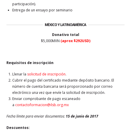
participación).
Entrega de un ensayo por seminario
MÉXICO Y LATINOAMÉRICA
Donativo total
$5,000MXN
(aprox $292USD)
Requisitos de inscripción
Llenar la
solicitud de inscripción
.
Cubrir el pago del certificado mediante depósito bancario. El
número de cuenta bancaria será proporcionado por correo
electrónico una vez que envíe la solicitud de inscripción.
Enviar comprobante de pago escaneado
a
contactoformacion@ilsb.org.mx
Fecha límite para enviar documentos:
15 de junio de 2017
Descuentos: