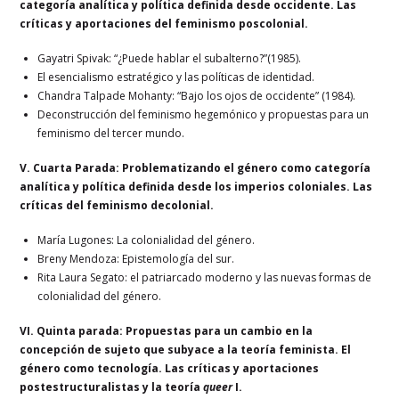
categoría analítica y política definida desde occidente. Las
críticas y aportaciones del feminismo poscolonial.
Gayatri Spivak: “¿Puede hablar el subalterno?”(1985).
El esencialismo estratégico y las políticas de identidad.
Chandra Talpade Mohanty: “Bajo los ojos de occidente” (1984).
Deconstrucción del feminismo hegemónico y propuestas para un
feminismo del tercer mundo.
V. Cuarta Parada: Problematizando el género como categoría
analítica y política definida desde los imperios coloniales. Las
críticas del feminismo decolonial.
María Lugones: La colonialidad del género.
Breny Mendoza: Epistemología del sur.
Rita Laura Segato: el patriarcado moderno y las nuevas formas de
colonialidad del género.
VI. Quinta parada: Propuestas para un cambio en la
concepción de sujeto que subyace a la teoría feminista. El
género como tecnología. Las críticas y aportaciones
postestructuralistas y la teoría
queer
I.