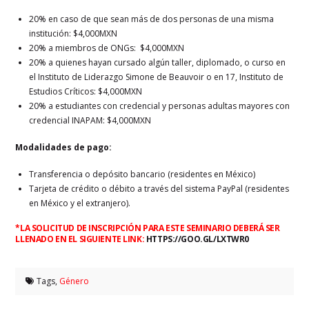
20% en caso de que sean más de dos personas de una misma
institución: $4,000MXN
20% a miembros de ONGs: $4,000MXN
20% a quienes hayan cursado algún taller, diplomado, o curso en
el Instituto de Liderazgo Simone de Beauvoir o en 17, Instituto de
Estudios Críticos: $4,000MXN
20% a estudiantes con credencial y personas adultas mayores con
credencial INAPAM: $4,000MXN
Modalidades de pago:
Transferencia o depósito bancario (residentes en México)
Tarjeta de crédito o débito a través del sistema PayPal (residentes
en México y el extranjero).
*LA SOLICITUD DE INSCRIPCIÓN PARA ESTE SEMINARIO DEBERÁ SER
LLENADO EN EL SIGUIENTE LINK:
HTTPS://GOO.GL/LXTWR0
Tags,
Género