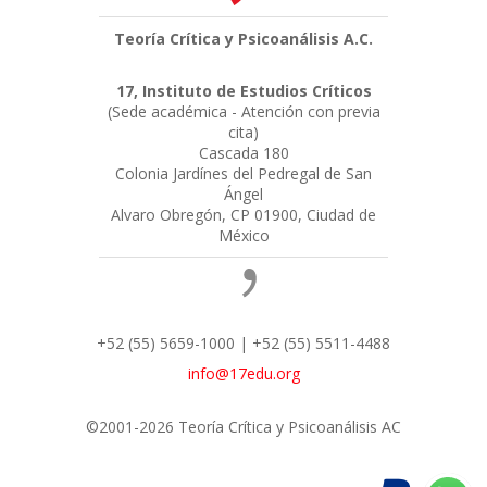
Teoría Crítica y Psicoanálisis A.C.
17, Instituto de Estudios Críticos
(Sede académica - Atención con previa
cita)
Cascada 180
Colonia Jardínes del Pedregal de San
Ángel
Alvaro Obregón, CP 01900, Ciudad de
México
+52 (55) 5659-1000 | +52 (55) 5511-4488
info@17edu.org
©2001-2026 Teoría Crítica y Psicoanálisis AC