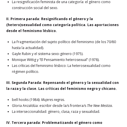
La resignificación feminista de una categoría: el género como
construcción social del sexo.
II. Primera parada: Resignificando el género y la
(hetero)sexualidad como categoría política. Las aportaciones
desde el feminismo lésbico.
La Fragmentación del sujeto político del feminismo (de los 70/80
hasta la actualidad).
Gayle Rubin y el sistema sexo-género (1975).
Monique Wittig y “El Pensamiento heterosexual” (1978).
Las críticas del feminismo lésbico: La heterosexualidad como
régimen político.
III. Segunda Parada: Repensando el género y la sexualidad con
la raza y la clase. Las críticas del feminismo negro y chicano.
bell hooks (1984):
Mujeres negras.
Gloria Anzaldúa: escribir desde la/s frontera/s
The New Mestiza.
La interseccionalidad: género, clasa, raza y sexualidad.
IV. Tercera parada: Problematizando el género como