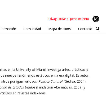
Salvaguardar el pensamiento
Formación
Comunidad
Mapa de sitios
Contacto
rnas en la
University of Miami. Investiga artes, prácticas e
 los nuevos fenómenos estéticos en la era digital. Es autor,
 otros por igual valiosos:
Política
Cultural
(Gedisa, 2004),
pano de Estados Unidos
(Fundación Alternativas, 2009) y
rtículos en revistas indexadas.