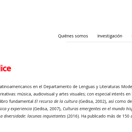
Quiénes somos
Investigación
ice
Latinoamericanos en el Departamento de Lenguas y Literaturas Mode
creativas: música, audiovisual y artes
visuales; con especial interés en
 libro fundamental
El recurso de la cultura
(Gedisa, 2002), así como de
sica y experiencia
(Gedisa, 2007),
Culturas emergentes en el
mundo his
 a diversidade:
lacunas inquietantes
(2016). Ha publicado más de 150 a