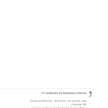
17, Instituto de Estudios Críticos
(Sede académica - Atención con previa cita)
Cascada 180
Colonia Jardínes del Pedregal de San Ángel