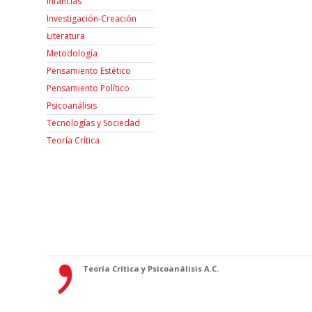
Infancias
Investigación-Creación
Łiteratura
Metodología
Pensamiento Estético
Pensamiento Político
Psicoanálisis
Tecnologías y Sociedad
Teoría Crítica
Teoría Crítica y Psicoanálisis A.C.