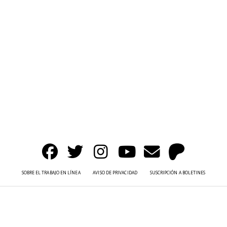
SOBRE EL TRABAJO EN LÍNEA
AVISO DE PRIVACIDAD
SUSCRIPCIÓN A BOLETINES