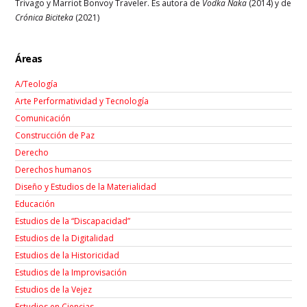
Trivago y Marriot Bonvoy Traveler. Es autora de
Vodka Naka
(2014) y de
Crónica Biciteka
(2021)
Áreas
A/Teología
Arte Performatividad y Tecnología
Comunicación
Construcción de Paz
Derecho
Derechos humanos
Diseño y Estudios de la Materialidad
Educación
Estudios de la “Discapacidad”
Estudios de la Digitalidad
Estudios de la Historicidad
Estudios de la Improvisación
Estudios de la Vejez
Estudios en Ciencias