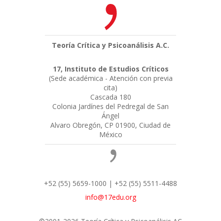
Teoría Crítica y Psicoanálisis A.C.
17, Instituto de Estudios Críticos
(Sede académica - Atención con previa
cita)
Cascada 180
Colonia Jardínes del Pedregal de San
Ángel
Alvaro Obregón, CP 01900, Ciudad de
México
+52 (55) 5659-1000 | +52 (55) 5511-4488
info@17edu.org