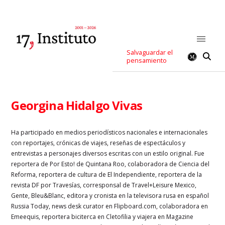
Salvaguardar el
pensamiento
Georgina Hidalgo Vivas
Ha participado en medios periodísticos nacionales e internacionales
con reportajes, crónicas de viajes, reseñas de espectáculos y
entrevistas a personajes diversos escritas con un estilo original. Fue
reportera de
Por Esto! de Quintana Roo,
colaboradora de Ciencia del
Reforma, reportera de cultura de El Independiente, reportera de la
revista
DF por Travesías,
corresponsal de Travel+Leisure Mexico,
Gente, Bleu&Blanc, editora y cronista en la televisora rusa en español
Russia Today, news desk curator en Flipboard.com,
colaboradora en
Emeequis, reportera biciterca en Cletofilia y viajera en Magazine