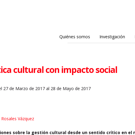
Quiénes somos
Investigación
tica cultural con impacto social
l 27 de Marzo de 2017 al 28 de Mayo de 2017
o Rosales Vázquez
iones sobre la gestión cultural desde un sentido crítico en 