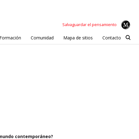
Salvaguardar el pensamiento
Formación
Comunidad
Mapa de sitios
Contacto
el mundo contemporáneo?