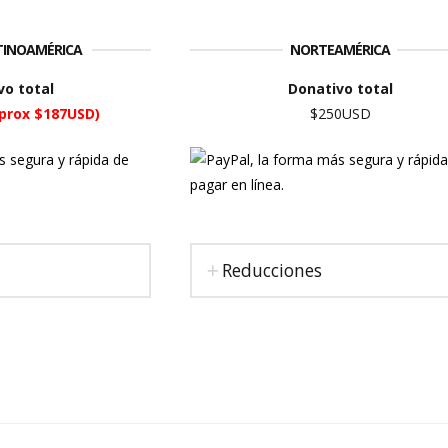
ATINOAMÉRICA
NORTEAMÉRICA
vo total
Donativo total
prox $187USD)
$250USD
Reducciones