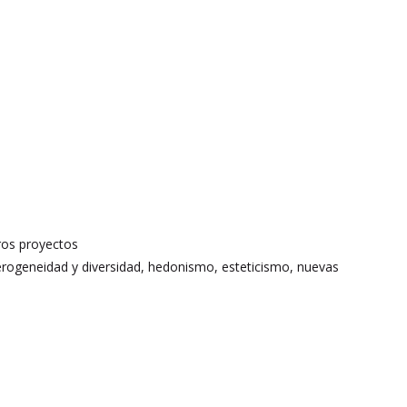
ros proyectos
erogeneidad y diversidad, hedonismo, esteticismo, nuevas