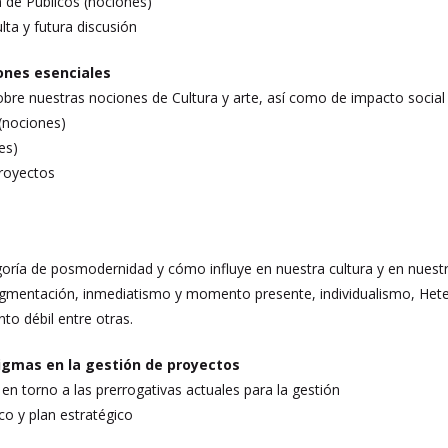
 de Públicos (nociones)
lta y futura discusión
iones esenciales
sobre nuestras nociones de Cultura y arte, así como de impacto social
 (nociones)
es)
proyectos
goría de posmodernidad y cómo influye en nuestra cultura y en nuest
ragmentación, inmediatismo y momento presente, individualismo, Het
to débil entre otras.
igmas en la gestión de proyectos
en torno a las prerrogativas actuales para la gestión
o y plan estratégico