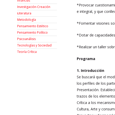
Infancias
*Provocar cuestionamie
Investigación-Creación
e integral, y que conll
Łiteratura
Metodología
*Fomentar visiones sob
Pensamiento Estético
Pensamiento Político
*Dotar de capacidades 
Psicoanálisis
Tecnologías y Sociedad
*Realizar un taller sob
Teoría Crítica
Programa
1. Introducción
Se buscará que el modo 
los perfiles de los part
Presentación. Estableci
trazos de los elemento
Crítica a los mecanism
Cultura, Arte y consum