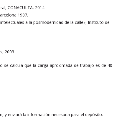
ltural, CONACULTA, 2014
Barcelona 1987.
telectuales a la posmodernidad de la calle», Instituto de
s, 2003.
ero se calcula que la carga aproximada de trabajo es de 40
ión, y enviará la información necesaria para el depósito.