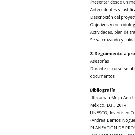
Presentar desde un mar
Antecedentes y justifi
Descripción del proyec
Objetivos y metodolog
Actividades, plan de t
Se va cruzando y cuida
8. Seguimiento a pr
Asesorías
Durante el curso se ut
documentos
Bibliografía:
-Recáman Mejía Ana Luc
México, D.F., 2014
UNESCO, Invertir en C
-Andrea Barrios Nogue
PLANEACIÓN DE PROYEC