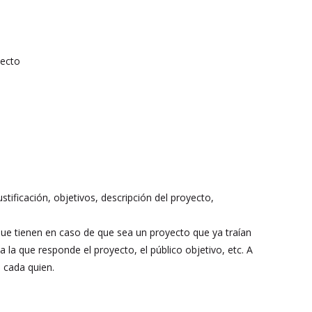
yecto
s
stificación, objetivos, descripción del proyecto,
 que tienen en caso de que sea un proyecto que ya traían
 la que responde el proyecto, el público objetivo, etc. A
 cada quien.