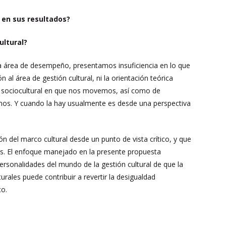
 en sus resultados?
ultural?
ia área de desempeño, presentamos insuficiencia en lo que
n al área de gestión cultural, ni la orientación teórica
o sociocultural en que nos movemos, así como de
zamos. Y cuando la hay usualmente es desde una perspectiva
ón del marco cultural desde un punto de vista crítico, y que
s. El enfoque manejado en la presente propuesta
rsonalidades del mundo de la gestión cultural de que la
urales puede contribuir a revertir la desigualdad
co.