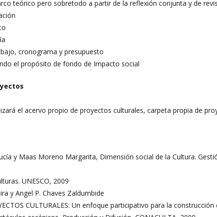
co teórico pero sobretodo a partir de la reflexión conjunta y de revi
cación
to
ía
rabajo, cronograma y presupuesto
ndo el propósito de fondo de Impacto social
oyectos
ilizará el acervo propio de proyectos culturales, carpeta propia de p
ía y Maas Moreno Margarita, Dimensión social de la Cultura. Gestión
ulturas. UNESCO, 2009
ira y Angel P. Chaves Zaldumbide
TOS CULTURALES: Un enfoque participativo para la construcción d