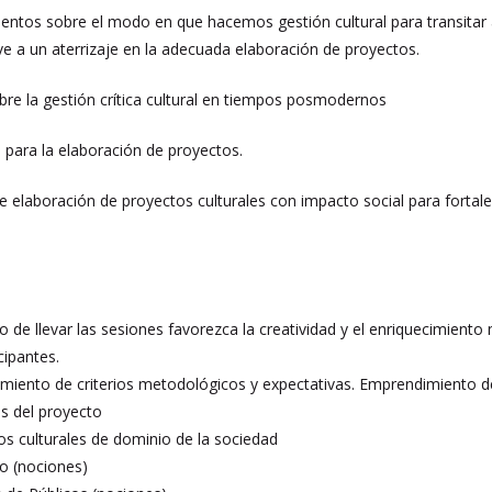
ntos sobre el modo en que hacemos gestión cultural para transitar a
eve a un aterrizaje en la adecuada elaboración de proyectos.
re la gestión crítica cultural en tiempos posmodernos
para la elaboración de proyectos.
re elaboración de proyectos culturales con impacto social para fortalec
de llevar las sesiones favorezca la creatividad y el enriquecimiento 
icipantes.
miento de criterios metodológicos y expectativas. Emprendimiento de pr
s del proyecto
os culturales de dominio de la sociedad
o (nociones)