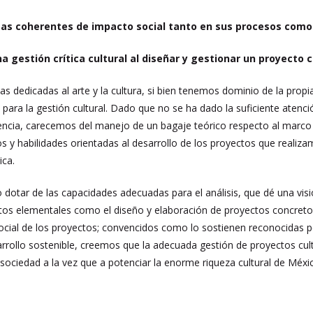
mas coherentes de impacto social tanto en sus procesos como
 gestión crítica cultural al diseñar y gestionar un proyecto c
s dedicadas al arte y la cultura, si bien tenemos dominio de la prop
s para la gestión cultural. Dado que no se ha dado la suficiente atenció
encia, carecemos del manejo de un bagaje teórico respecto al marc
s y habilidades orientadas al desarrollo de los proyectos que reali
ica.
 dotar de las capacidades adecuadas para el análisis, que dé una visi
s elementales como el diseño y elaboración de proyectos concreto
ocial de los proyectos; convencidos como lo sostienen reconocidas pe
sarrollo sostenible, creemos que la adecuada gestión de proyectos cult
 sociedad a la vez que a potenciar la enorme riqueza cultural de Méxi