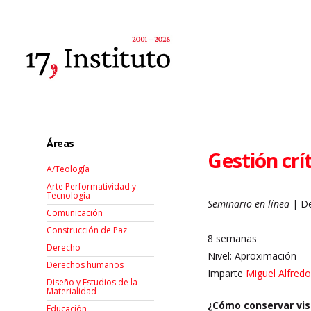
Áreas
Gestión crí
A/Teología
Arte Performatividad y
Tecnología
Seminario en línea
| De
Comunicación
Construcción de Paz
8 semanas
Derecho
Nivel: Aproximación
Derechos humanos
Imparte
Miguel Alfred
Diseño y Estudios de la
Materialidad
¿Cómo conservar vis
Educación