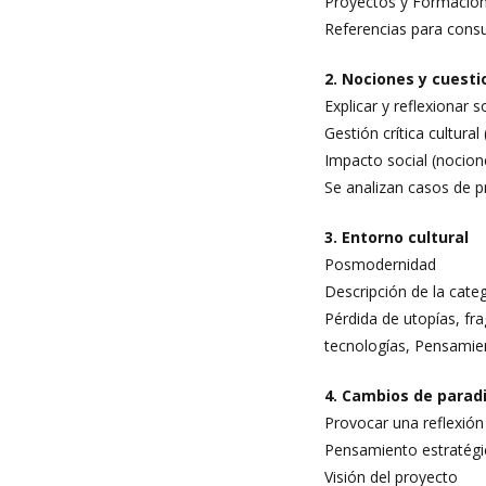
Proyectos y Formación
Referencias para consu
2. Nociones y cuest
Explicar y reflexionar 
Gestión crítica cultural
Impacto social (nocion
Se analizan casos de 
3. Entorno cultural
Posmodernidad
Descripción de la cate
Pérdida de utopías, f
tecnologías, Pensamien
4. Cambios de parad
Provocar una reflexión 
Pensamiento estratégic
Visión del proyecto