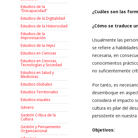
Estudios de la
“Discapacidad”
¿Cuáles son las for
Estudios de la Digitalidad
¿Cómo se traduce una
Estudios de la Historicidad
Estudios de la
Improvisación
Usualmente las persona
Estudios de la Vejez
se refiere a habilidade
Estudios en Ciencias
necesaria, en consecu
Estudios en Ciencias,
conocimientos práctico
Tecnologías y Sociedad
no suficientemente crít
Estudios en Salud y
Medicinas
Estudios Globales
Por tanto, es necesario
Estudios Territoriales
desemboque en aspecto
Estudios visuales
considera el impacto s
Género
cultura es pilar del de
Gestión Crítica de la
persistente en nuestra
Cultura
Gestión y Pensamiento
Objetivos:
Organizacional