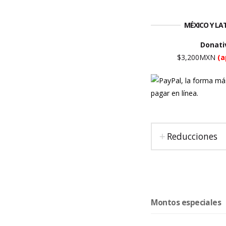
MÉXICO Y L
Donati
$3,200MXN
(a
Reducciones
Montos especiales