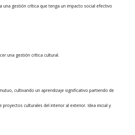
 una gestión crítica que tenga un impacto social efectivo
er una gestión crítica cultural.
mutuo, cultivando un aprendizaje significativo partiendo de
oyectos culturales del interior al exterior. Idea inicial y