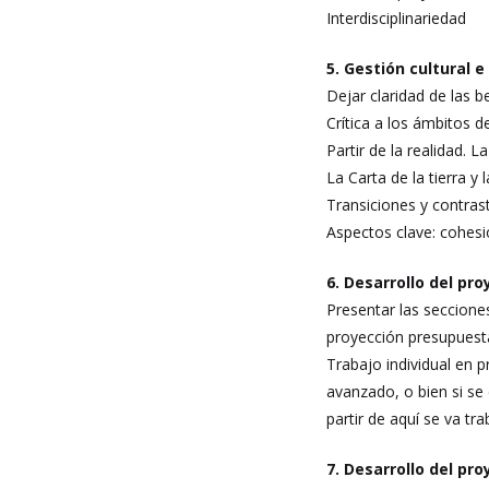
Interdisciplinariedad
5. Gestión cultural 
Dejar claridad de las 
Crítica a los ámbitos 
Partir de la realidad. 
La Carta de la tierra y 
Transiciones y contras
Aspectos clave: cohesi
6. Desarrollo del pr
Presentar las secciones
proyección presupuesta
Trabajo individual en 
avanzado, o bien si se 
partir de aquí se va t
7. Desarrollo del pr