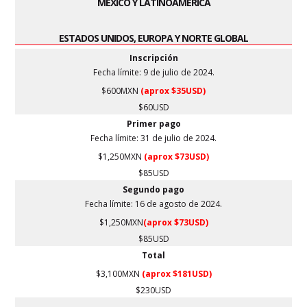
MÉXICO Y LATINOAMÉRICA
ESTADOS UNIDOS, EUROPA Y NORTE GLOBAL
Inscripción
Fecha límite: 9
de julio
de 2024.
$600MXN
(aprox $35USD)
$60USD
Primer pago
Fecha límite: 31 de julio de 2024.
$1,250MXN
(aprox $73USD)
$85USD
Segundo pago
Fecha límite: 16 de agosto de 2024.
$1,250MXN
(aprox $73USD)
$85USD
Total
$3,100MXN
(aprox $181USD)
$230USD