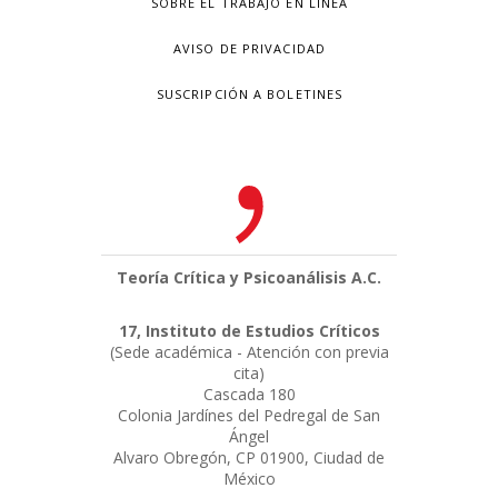
SOBRE EL TRABAJO EN LÍNEA
AVISO DE PRIVACIDAD
SUSCRIPCIÓN A BOLETINES
Teoría Crítica y Psicoanálisis A.C.
17, Instituto de Estudios Críticos
(Sede académica - Atención con previa
cita)
Cascada 180
Colonia Jardínes del Pedregal de San
Ángel
Alvaro Obregón, CP 01900, Ciudad de
México