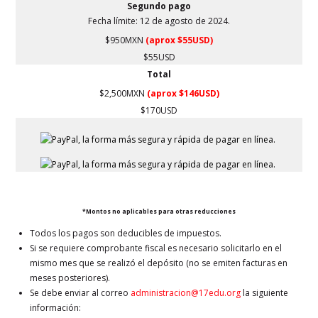
Segundo pago
Fecha límite: 12 de agosto de 2024.
$950MXN
(aprox $55USD)
$55USD
Total
$2,500MXN
(aprox $146USD)
$170USD
*Montos no aplicables para otras reducciones
Todos los pagos son deducibles de impuestos.
Si se requiere comprobante fiscal es necesario solicitarlo en el
mismo mes que se realizó el depósito (no se emiten facturas en
meses posteriores).
Se debe enviar al correo
administracion@17edu.org
la siguiente
información: