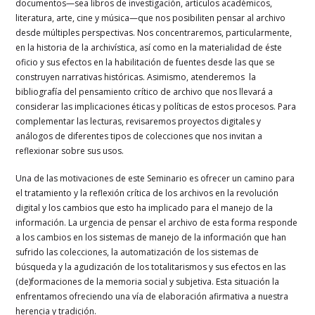
documentos
—sea libros de investigación, artículos académicos,
literatura, arte, cine y música—que nos posibiliten pensar al archivo
desde múltiples perspectivas. Nos concentraremos, particularmente,
en la historia de la archivística, así como en la materialidad de éste
oficio y sus efectos en la habilitación de fuentes desde las que se
construyen narrativas históricas. Asimismo, atenderemos la
bibliografía del pensamiento crítico de archivo que nos llevará a
considerar las implicaciones éticas y políticas de estos procesos. Para
complementar las lecturas, revisaremos proyectos digitales y
análogos de diferentes tipos de colecciones que nos invitan a
reflexionar sobre sus usos.
Una de las motivaciones d
e este Seminario es ofrecer un camino para
el tratamiento y la reflexión crítica de los archivos en la revolución
digital y los cambios que esto ha implicado para el manejo de la
información. La urgencia de pensar el archivo de esta forma responde
a los cambios en los sistemas de manejo de la información que han
sufrido las colecciones, la automatización de los sistemas de
búsqueda y la agudización de los totalitarismos y sus efectos en las
(de)formaciones de la memoria social y subjetiva. Esta situación la
enfrentamos ofreciendo una vía de elaboración afirmativa a nuestra
herencia y tradición.