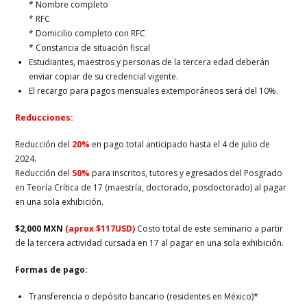
* Nombre completo
* RFC
* Domicilio completo con RFC
* Constancia de situación fiscal
Estudiantes, maestros y personas de la tercera edad deberán
enviar copiar de su credencial vigente.
El recargo para pagos mensuales extemporáneos será del 10%.
Reducciones:
Reducción del
20%
en pago total anticipado hasta el 4 de julio de
2024.
Reducción del
50%
para inscritos, tutores y egresados del Posgrado
en Teoría Crítica de 17 (maestría, doctorado, posdoctorado) al pagar
en una sola exhibición.
$2,000 MXN
(aprox $117USD)
Costo total de este seminario a partir
de la tercera actividad cursada en 17 al pagar en una sola exhibición.
Formas de pago:
Transferencia o depósito bancario (residentes en México)*