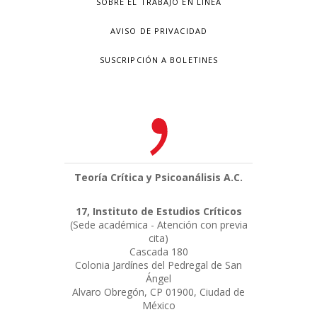
SOBRE EL TRABAJO EN LÍNEA
AVISO DE PRIVACIDAD
SUSCRIPCIÓN A BOLETINES
Teoría Crítica y Psicoanálisis A.C.
17, Instituto de Estudios Críticos
(Sede académica - Atención con previa
cita)
Cascada 180
Colonia Jardínes del Pedregal de San
Ángel
Alvaro Obregón, CP 01900, Ciudad de
México