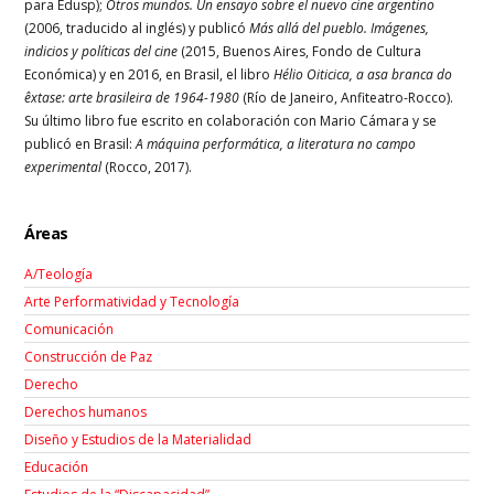
para Edusp);
Otros mundos. Un ensayo sobre el nuevo cine argentino
(2006, traducido al inglés) y publicó
Más allá del pueblo. Imágenes,
indicios y políticas del cine
(2015, Buenos Aires, Fondo de Cultura
Económica) y en 2016, en Brasil, el libro
Hélio Oiticica, a asa branca do
êxtase: arte brasileira de 1964-1980
(Río de Janeiro, Anfiteatro-Rocco).
Su último libro fue escrito en colaboración con Mario Cámara y se
publicó en Brasil:
A máquina performática, a literatura no campo
experimental
(Rocco, 2017).
Áreas
A/Teología
Arte Performatividad y Tecnología
Comunicación
Construcción de Paz
Derecho
Derechos humanos
Diseño y Estudios de la Materialidad
Educación