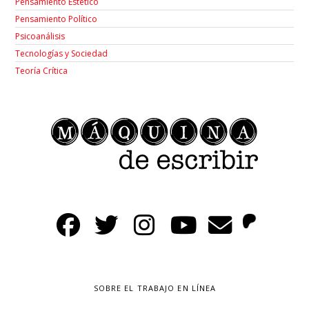
Pensamiento Estético
Pensamiento Político
Psicoanálisis
Tecnologías y Sociedad
Teoría Crítica
SOBRE EL TRABAJO EN LÍNEA