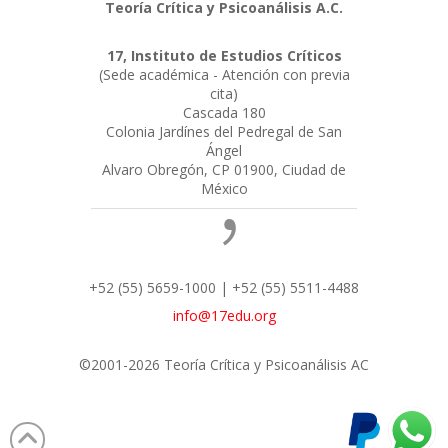
Teoría Crítica y Psicoanálisis A.C.
17, Instituto de Estudios Críticos
(Sede académica - Atención con previa
cita)
Cascada 180
Colonia Jardínes del Pedregal de San
Ángel
Alvaro Obregón, CP 01900, Ciudad de
México
+52 (55) 5659-1000 | +52 (55) 5511-4488
info@17edu.org
©2001-2026 Teoría Crítica y Psicoanálisis AC