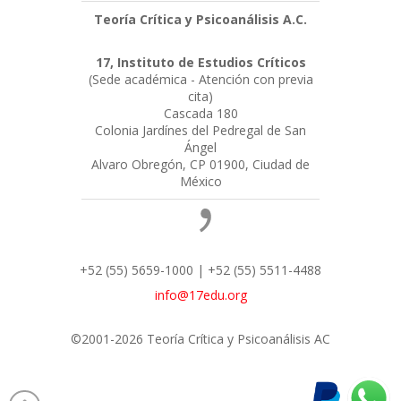
Teoría Crítica y Psicoanálisis A.C.
17, Instituto de Estudios Críticos
(Sede académica - Atención con previa
cita)
Cascada 180
Colonia Jardínes del Pedregal de San
Ángel
Alvaro Obregón, CP 01900, Ciudad de
México
+52 (55) 5659-1000 | +52 (55) 5511-4488
info@17edu.org
©2001-2026 Teoría Crítica y Psicoanálisis AC