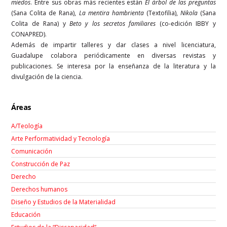
miedos
. Entre sus obras más recientes están
El árbol de las preguntas
(Sana Colita de Rana),
La mentira hambrienta
(Textofilia),
Nikola
(Sana
Colita de Rana) y
Beto y los secretos familiares
(co-edición IBBY y
CONAPRED).
Además de impartir talleres y dar clases a nivel licenciatura,
Guadalupe colabora periódicamente en diversas revistas y
publicaciones. Se interesa por la enseñanza de la literatura y la
divulgación de la ciencia.
Áreas
A/Teología
Arte Performatividad y Tecnología
Comunicación
Construcción de Paz
Derecho
Derechos humanos
Diseño y Estudios de la Materialidad
Educación