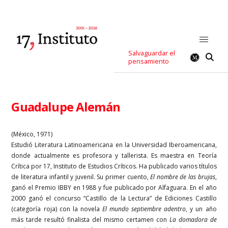
Salvaguardar el
pensamiento
Guadalupe Alemán
(México, 1971)
Estudió Literatura Latinoamericana en la Universidad Iberoamericana,
donde actualmente es profesora y tallerista. Es maestra en Teoría
Crítica por 17, Instituto de Estudios Críticos. Ha publicado varios títulos
de literatura infantil y juvenil. Su primer cuento,
El nombre de las brujas
,
ganó el Premio IBBY en 1988 y fue publicado por Alfaguara. En el año
2000 ganó el concurso “Castillo de la Lectura” de Ediciones Castillo
(categoría roja) con la novela
El mundo septiembre adentro
, y un año
más tarde resultó finalista del mismo certamen con
La domadora de