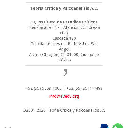
Teoría Crítica y Psicoanálisis A.C.
17, Instituto de Estudios Críticos
(Sede académica - Atención con previa
cita)
Cascada 180
Colonia Jardínes del Pedregal de San
Ángel
Alvaro Obregón, CP 01900, Ciudad de
México
+52 (55) 5659-1000 | +52 (55) 5511-4488
info@17edu.org
©2001-2026 Teoría Crítica y Psicoanálisis AC