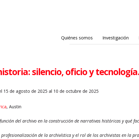
Quiénes somos
Investigación
istoria: silencio, oficio y tecnología
l 15 de agosto de 2025 al 10 de octubre de 2025
rica
, Austin
nción del archivo en la construcción de narrativas históricas y qué f
rofesionalización de la archivística y el rol de los archivistas en la 