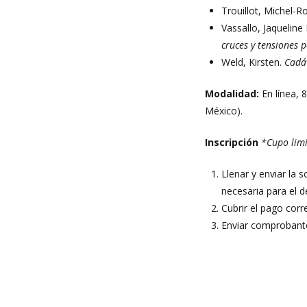
Trouillot, Michel-R
Vassallo, Jaqueline
cruces y tensiones 
Weld, Kirsten.
Cadáv
Modalidad:
En línea,
México).
Inscripción
*Cupo lim
Llenar y enviar la s
necesaria para el d
Cubrir el pago corr
Enviar comprobante