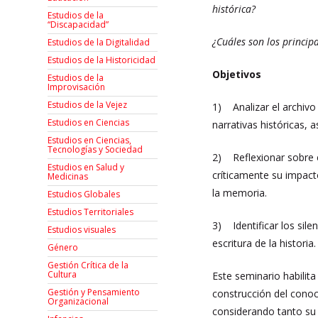
histórica?
Estudios de la
“Discapacidad”
¿Cuáles son los princip
Estudios de la Digitalidad
Estudios de la Historicidad
Objetivos
Estudios de la
Improvisación
Estudios de la Vejez
1)
Analizar el archiv
Estudios en Ciencias
narrativas históricas, a
Estudios en Ciencias,
Tecnologías y Sociedad
2)
Reflexionar sobre 
Estudios en Salud y
críticamente su impact
Medicinas
la memoria.
Estudios Globales
Estudios Territoriales
3)
Identificar los sil
Estudios visuales
escritura de la historia.
Género
Gestión Crítica de la
Cultura
Este seminario habilita
Gestión y Pensamiento
construcción del conoc
Organizacional
considerando tanto su d