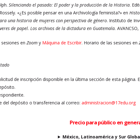
olph.
Silenciando el pasado: El poder y la producción de la Historia
. Edi
 Rossely. «¿Es posible pensar en una Archivología feminista?» en
Histo
para una historia de mujeres con perspectiva de género
. Instituto de I
eres de papel. Los archivos de la dictadura en Guatemala.
AVANCSO, 
 8 sesiones en
Zoom
y
Máquina de Escribir
. Horario de las sesiones en
itado
olicitud de inscripción disponible en la última sección de esta página. 
epósito.
espondiente.
 del depósito o transferencia al correo:
administracion@17edu.org
Precio para público en gener
México, Latinoamérica y Sur Globa