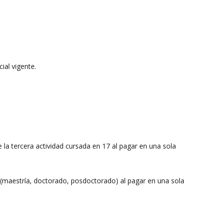
ial vigente.
e la tercera actividad cursada en 17 al pagar en una sola
7 (maestría, doctorado, posdoctorado) al pagar en una sola