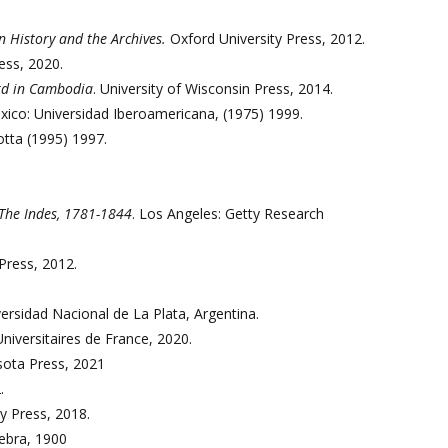
n History and the Archives.
Oxford University Press, 2012.
ess, 2020.
ord in Cambodia
. University of Wisconsin Press, 2014.
ico: Universidad Iberoamericana, (1975) 1999.
rotta (1995) 1997.
 The Indes, 1781-1844
. Los Angeles: Getty Research
 Press, 2012.
versidad Nacional de La Plata, Argentina.
Universitaires de France, 2020.
sota Press, 2021
.
ty Press, 2018.
ebra, 1900