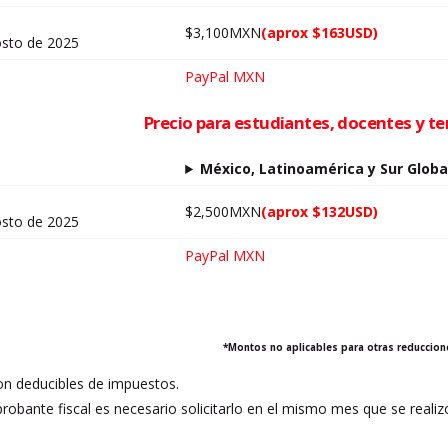
$3,100MXN
(aprox $163USD)
osto de 2025
PayPal MXN
Precio para estudiantes, docentes y t
México, Latinoamérica y Sur Globa
$2,500MXN
(aprox $132USD)
osto de 2025
PayPal MXN
*Montos no aplicables para otras reduccion
n deducibles de impuestos.
robante fiscal es necesario solicitarlo en el mismo mes que se reali