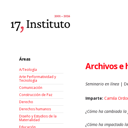
Áreas
Archivos e h
A/Teología
Arte Performatividad y
Tecnología
Seminario en línea
| De
Comunicación
Construcción de Paz
Imparte:
Camila Ordo
Derecho
Derechos humanos
¿Cómo ha cambiado la fu
Diseño y Estudios de la
Materialidad
¿Cómo ha impactado la p
Educación