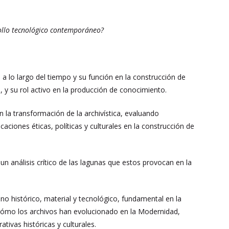
rrollo tecnológico contemporáneo?
 a lo largo del tiempo y su función en la construcción de
ca), y su rol activo en la producción de conocimiento.
en la transformación de la archivística, evaluando
ciones éticas, políticas y culturales en la construcción de
r un análisis crítico de las lagunas que estos provocan en la
eno histórico, material y tecnológico, fundamental en la
 cómo los archivos han evolucionado en la Modernidad,
tivas históricas y culturales.