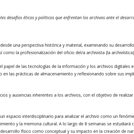
ales desafíos éticos y políticos que enfrentan los archivos ante el desa
o desde una perspectiva histórica y material, examinando su desarrollo
sí como la profesionalización del oficio del/a archivista (la archivísti
el papel de las tecnologías de la información y los archivos digitales 
o en las prácticas de almacenamiento y reflexionando sobre sus implica
encios y ausencias inherentes a los archivos, con el objetivo de realiza
 un espacio interdisciplinario para analizar el archivo como un fenóm
imiento y la memoria cultural. A lo largo de 8 semanas se estudiará
esarrollo físico como conceptual y su impacto en la creación de narra