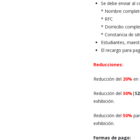
Se debe enviar al 
* Nombre complet
* RFC
* Domicilio compl
* Constancia de sit
Estudiantes, maestr
El recargo para p
Reducciones:
Reducción del
20%
en 
Reducción del
30%
|$
exhibición.
Reducción del
50%
par
exhibición.
Formas de pago: