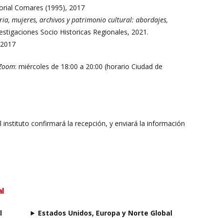
torial Comares (1995), 2017
ria, mujeres, archivos y patrimonio cultural: abordajes,
nvestigaciones Socio Historicas Regionales, 2021.
2017
Zoom
: miércoles de 18:00 a 20:00 (horario Ciudad de
El instituto confirmará la recepción, y enviará la información
al
l
Estados Unidos, Europa y Norte Global