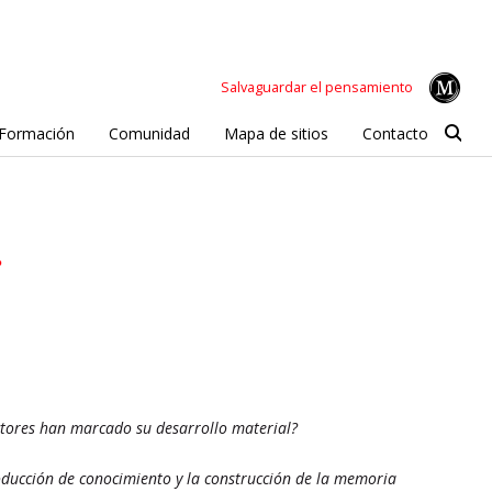
Salvaguardar el pensamiento
Formación
Comunidad
Mapa de sitios
Contacto
.
actores han marcado su desarrollo material?
producción de conocimiento y la construcción de la memoria