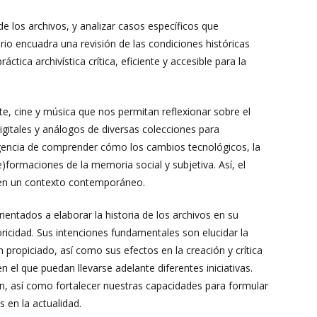
 de los archivos, y analizar casos específicos que
ario encuadra una revisión de las condiciones históricas
ctica archivística crítica, eficiente y accesible para la
e, cine y música que nos permitan reflexionar sobre el
igitales y análogos de diversas colecciones para
 urgencia de comprender cómo los cambios tecnológicos, la
)formaciones de la memoria social y subjetiva. Así, el
ca en un contexto contemporáneo.
entados a elaborar la historia de los archivos en su
oricidad. Sus intenciones fundamentales son elucidar la
n propiciado, así como sus efectos en la creación y crítica
n el que puedan llevarse adelante diferentes iniciativas.
en, así como fortalecer nuestras capacidades para formular
 en la actualidad.