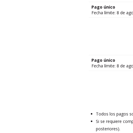
Pago único
Fecha límite: 8 de ag
Pago único
Fecha límite: 8 de ag
Todos los pagos so
Si se requiere comp
posteriores).