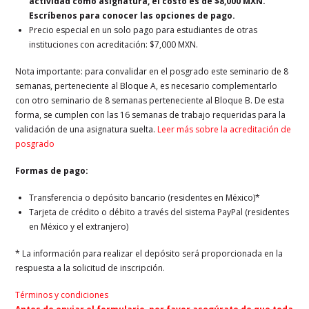
actividad como asignatura, el costo es de $8,000 MXN.
Escríbenos para conocer las opciones de pago.
Precio especial en un solo pago para estudiantes de otras
instituciones con acreditación: $7,000 MXN.
Nota importante: para convalidar en el posgrado este seminario de 8
semanas, perteneciente al Bloque A, es necesario complementarlo
con otro seminario de 8 semanas perteneciente al Bloque B. De esta
forma, se cumplen con las 16 semanas de trabajo requeridas para la
validación de una asignatura suelta.
Leer más sobre la acreditación de
posgrado
Formas de pago:
Transferencia o depósito bancario (residentes en México)*
Tarjeta de crédito o débito a través del sistema PayPal (residentes
en México y el extranjero)
* La información para realizar el depósito será proporcionada en la
respuesta a la solicitud de inscripción.
Términos y condiciones