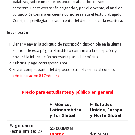
palabras, sobre unos de los textos trabajados durante el
semestre. Los textos serán asignados, por el docente, al final del
cursado. Se tomará en cuenta cómo se relata el texto trabajado.
Consigna: privilegiar el tratamiento del detalle en cada escritura.
Inscripción
Llenar y enviar la solicitud de inscripción disponible en la última
sección de esta página. El instituto confirmará la recepción, y
enviará la información necesaria para el depósito.
Cubrir el pago correspondiente.
Enviar comprobante del depósito o transferencia al correo:
administracion@17edu.org
.
Precio para estudiantes y público en general
México,
Estados
Latinoamérica
Unidos, Europa
y Sur Global
y Norte Global
Pago único
$5,000MXN
Fecha límite: 27
(aprox
$395USD