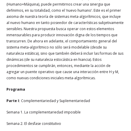
(Humano+Máquina), puede permitirnos crear una sinergia que
definimos, en su totalidad, como el ‘nuevo humano’. Este es el primer
axioma de nuestra teoría de sistemas meta-algorítmicos, que incluye
al nuevo humano en tanto poseedor de características subjetivamente
sensibles. Nuestra propuesta busca operar con estos elementos
inmensurables para producir innovación digna de los tiempos que
transcurren. De ahora en adelante, el comportamiento general del
sistema meta-algorítmico no sólo será modelable (desde su
naturaleza estática), sino que también deberá incluir las formas de sus
dinámicas (de su naturaleza estocástica en hiancia). Estos
procedimientos se cumplirán, entonces, mediante la acción de
agregar un puente operativo que cause una interacción entre H y M,
como nuevas condiciones iniciales meta-algorítmicas.
Programa
Parte I:
Complementariedad y Suplementariedad
Semana 1. La complementariedad imposible
Semana 2. El desfase constitutivo