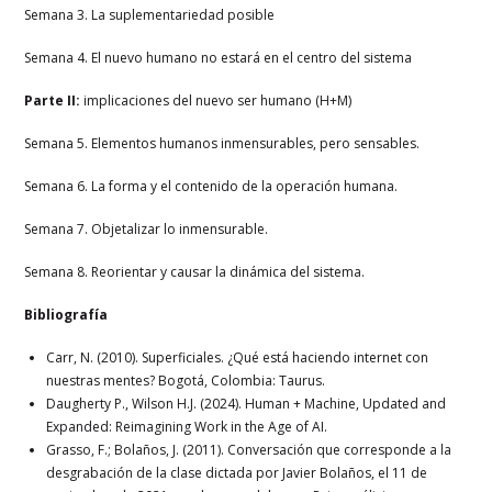
Semana 3. La suplementariedad posible
Semana 4. El nuevo humano no estará en el centro del sistema
Parte II:
implicaciones del nuevo ser humano (H+M)
Semana 5. Elementos humanos inmensurables, pero sensables.
Semana 6. La forma y el contenido de la operación humana.
Semana 7. Objetalizar lo inmensurable.
Semana 8. Reorientar y causar la dinámica del sistema.
Bibliografía
Carr, N. (2010). Superficiales. ¿Qué está haciendo internet con
nuestras mentes? Bogotá, Colombia: Taurus.
Daugherty P., Wilson H.J. (2024). Human + Machine, Updated and
Expanded: Reimagining Work in the Age of AI.
Grasso, F.; Bolaños, J. (2011). Conversación que corresponde a la
desgrabación de la clase dictada por Javier Bolaños, el 11 de