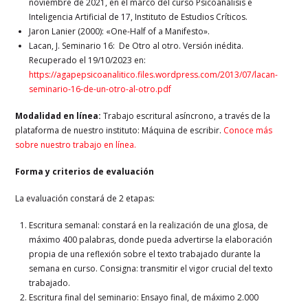
noviembre de 2021, en el marco del curso Psicoanálisis e
Inteligencia Artificial de 17, Instituto de Estudios Críticos.
Jaron Lanier (2000): «One-Half of a Manifesto».
Lacan, J. Seminario 16: De Otro al otro. Versión inédita.
Recuperado el 19/10/2023 en:
https://agapepsicoanalitico.files.wordpress.com/2013/07/lacan-
seminario-16-de-un-otro-al-otro.pdf
Modalidad en línea:
Trabajo escritural asíncrono, a través de la
plataforma de nuestro instituto: Máquina de escribir.
Conoce más
sobre nuestro trabajo en línea.
Forma y criterios de evaluación
La evaluación constará de 2 etapas:
Escritura semanal: constará en la realización de una glosa, de
máximo 400 palabras, donde pueda advertirse la elaboración
propia de una reflexión sobre el texto trabajado durante la
semana en curso. Consigna: transmitir el vigor crucial del texto
trabajado.
Escritura final del seminario: Ensayo final, de máximo 2.000