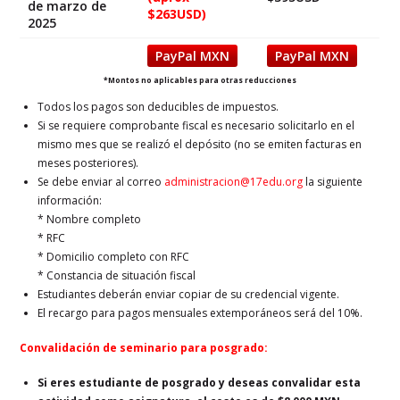
de marzo de
$263USD)
2025
PayPal MXN
PayPal MXN
*Montos no aplicables para otras reducciones
Todos los pagos son deducibles de impuestos.
Si se requiere comprobante fiscal es necesario solicitarlo en el
mismo mes que se realizó el depósito (no se emiten facturas en
meses posteriores).
Se debe enviar al correo
administracion@17edu.org
la siguiente
información:
* Nombre completo
* RFC
* Domicilio completo con RFC
* Constancia de situación fiscal
Estudiantes deberán enviar copiar de su credencial vigente.
El recargo para pagos mensuales extemporáneos será del 10%.
Convalidación de seminario para posgrado:
Si eres estudiante de posgrado y deseas convalidar esta