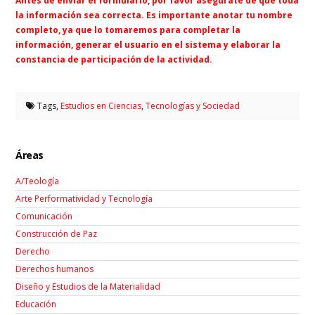
Antes de enviar el formulario, por favor asegúrate de que toda
la información sea correcta. Es importante anotar tu nombre
completo, ya que lo tomaremos para completar la
información, generar el usuario en el sistema y elaborar la
constancia de participación de la actividad.
Tags,
Estudios en Ciencias
,
Tecnologías y Sociedad
Áreas
A/Teología
Arte Performatividad y Tecnología
Comunicación
Construcción de Paz
Derecho
Derechos humanos
Diseño y Estudios de la Materialidad
Educación