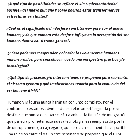
¿A qué tipo de posibilidades se refiere el «la suplementariedad
posible» del nuevo humano y cómo podrían éstas transformar las
estructuras existentes?
¿Cuál es el significado del «desfase constitutivo» para con el nuevo
humano, y de qué manera este desfase influye en la percepción del ser
humano dentro del sistema general?
¿Cómo podemos comprender y abordar los «elementos humanos
inmensurables, pero sensables», desde una perspectiva práctica y/o
tecnológica?
¿Qué tipo de procesos y/o intervenciones se proponen para reorientar
el sistema general y qué implicaciones tendría para la evolución del
ser humano (H+M)?
Humano y Máquina nunca harán un conjunto completo. Por el
contrario, lo estamos advirtiendo, su relación está signada por un
desfase que nunca desaparecerá. La anhelada función de integración
que parecía prometer esta nueva tecnología, es reemplazada por la
de un suplemento, un agregado, que es quien realmente hace posible
una relación entre ellos. En este seminario se propone que el H+M