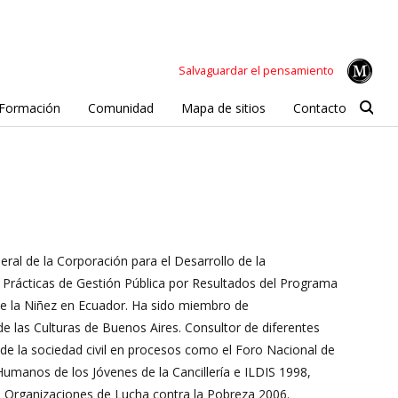
Salvaguardar el pensamiento
Formación
Comunidad
Mapa de sitios
Contacto
al de la Corporación para el Desarrollo de la
Prácticas de Gestión Pública por Resultados del Programa
de la Niñez en Ecuador. Ha sido miembro de
 las Culturas de Buenos Aires. Consultor de diferentes
de la sociedad civil en procesos como el Foro Nacional de
manos de los Jóvenes de la Cancillería e ILDIS 1998,
e Organizaciones de Lucha contra la Pobreza 2006.