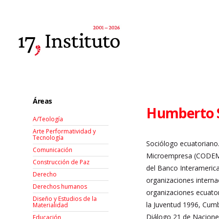
Áreas
Humberto S
A/Teología
Arte Performatividad y
Tecnología
Sociólogo ecuatoriano.
Comunicación
Microempresa (CODEMIC
Construcción de Paz
del Banco Interamerica
Derecho
organizaciones interna
Derechos humanos
organizaciones ecuator
Diseño y Estudios de la
la Juventud 1996, Cum
Materialidad
Diálogo 21 de Nacione
Educación