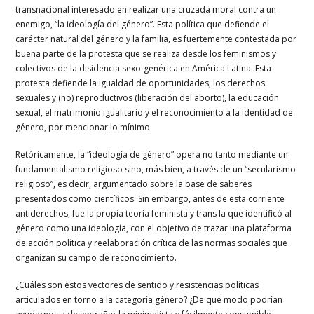
transnacional interesado en realizar una cruzada moral contra un
enemigo, “la ideología del género”. Esta política que defiende el
carácter natural del género y la familia, es fuertemente contestada por
buena parte de la protesta que se realiza desde los feminismos y
colectivos de la disidencia sexo-genérica en América Latina. Esta
protesta defiende la igualdad de oportunidades, los derechos
sexuales y (no) reproductivos (liberación del aborto), la educación
sexual, el matrimonio igualitario y el reconocimiento a la identidad de
género, por mencionar lo mínimo.
Retóricamente, la “ideología de género” opera no tanto mediante un
fundamentalismo religioso sino, más bien, a través de un “secularismo
religioso”, es decir, argumentado sobre la base de saberes
presentados como científicos. Sin embargo, antes de esta corriente
antiderechos, fue la propia teoría feminista y trans la que identificó al
género como una ideología, con el objetivo de trazar una plataforma
de acción política y reelaboración crítica de las normas sociales que
organizan su campo de reconocimiento.
¿Cuáles son estos vectores de sentido y resistencias políticas
articulados en torno a la categoría género? ¿De qué modo podrían