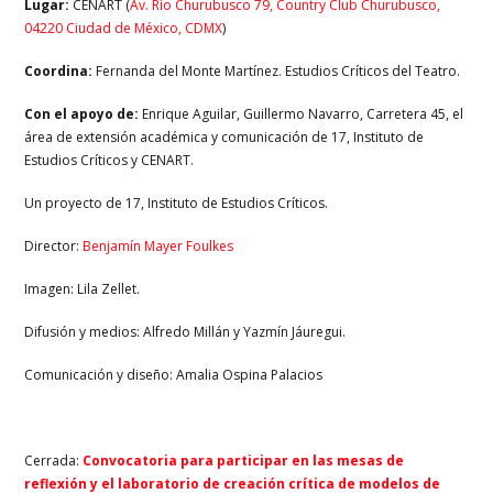
Lugar:
CENART (
Av. Río Churubusco 79, Country Club Churubusco,
04220 Ciudad de México, CDMX
)
Coordina:
Fernanda del Monte Martínez. Estudios Críticos del Teatro.
Con el apoyo de:
Enrique Aguilar, Guillermo Navarro, Carretera 45, el
área de extensión académica y comunicación de 17, Instituto de
Estudios Críticos y CENART.
Un proyecto de 17, Instituto de Estudios Críticos.
Director:
Benjamín Mayer Foulkes
Imagen: Lila Zellet.
Difusión y medios: Alfredo Millán y Yazmín Jáuregui.
Comunicación y diseño: Amalia Ospina Palacios
Cerrada:
Convocatoria para participar en las mesas de
reflexión y el laboratorio de creación crítica de modelos de