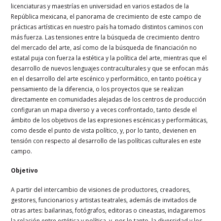
licenciaturas y maestrías en universidad en varios estados de la
República mexicana, el panorama de crecimiento de este campo de
prácticas artísticas en nuestro país ha tomado distintos caminos con
más fuerza. Las tensiones entre la búsqueda de crecimiento dentro
del mercado del arte, así como de la búsqueda de financiación no
estatal puja con fuerza la estética y la política del arte, mientras que el
desarrollo de nuevos lenguajes contraculturales y que se enfocan más
en el desarrollo del arte escénico y performático, en tanto poética y
pensamiento de la diferencia, o los proyectos que se realizan
directamente en comunidades alejadas de los centros de producción
configuran un mapa diverso y a veces confrontado, tanto desde el
ámbito de los objetivos de las expresiones escénicas y performáticas,
como desde el punto de vista político, y, por lo tanto, devienen en
tensión con respecto al desarrollo de las políticas culturales en este
campo.
Objetivo
A partir del intercambio de visiones de productores, creadores,
gestores, funcionarios y artistas teatrales, además de invitados de
otras artes: bailarinas, fotógrafos, editoras o cineastas, indagaremos
la relación entre estética y política, y, por lo tanto, la diversidad y los