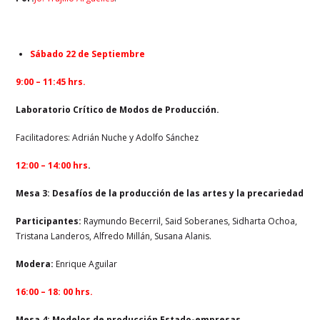
Sábado 22 de Septiembre
9:00 – 11:45 hrs.
Laboratorio Crítico de Modos de Producción.
Facilitadores: Adrián Nuche y Adolfo Sánchez
12:00 – 14:00
hrs
.
Mesa 3: Desafíos de la producción de las artes y la precariedad
Participantes:
Raymundo Becerril, Said Soberanes, Sidharta Ochoa,
Tristana Landeros, Alfredo Millán, Susana Alanis.
Modera:
Enrique Aguilar
16:00 – 18: 00 hrs.
Mesa 4: Modelos de producción Estado-empresas.