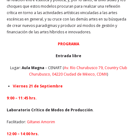
choques que estos modelos procuran para realizar una reflexión
crítica en torno a las actividades artísticas vinculadas a las artes
escénicas en general, y su cruce con las demás artes en su búsqueda
de crear nuevos paradigmas y producir así modos de gestión y
financiación de las artes híbridos e innovadores.
PROGRAMA
Entrada libre
Lugar:
Aula Magna
– CENART (
Av. Río Churubusco 79, Country Club
Churubusco, 04220 Ciudad de México, CDMX
)
Viernes 21 de Septiembre
9:00 – 11:45 hrs.
Laboratorio Crítico de Modos de Producción
.
Facilitador:
Giltanei Amorim
12:00 – 14:00
hrs
.