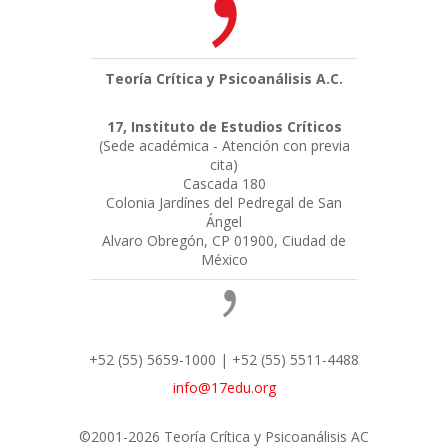
Teoría Crítica y Psicoanálisis A.C.
17, Instituto de Estudios Críticos
(Sede académica - Atención con previa
cita)
Cascada 180
Colonia Jardínes del Pedregal de San
Ángel
Alvaro Obregón, CP 01900, Ciudad de
México
+52 (55) 5659-1000 | +52 (55) 5511-4488
info@17edu.org
©2001-2026 Teoría Crítica y Psicoanálisis AC