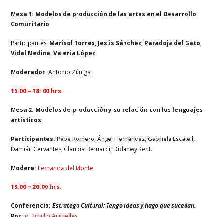
Mesa 1: Modelos de producción de las artes en el Desarrollo
Comunitario
Participantes:
Marisol Torres, Jesús Sánchez, Paradoja del Gato,
Vidal Medina, Valeria López.
Moderador:
Antonio Zúñiga
16:00 – 18: 00 hrs.
Mesa 2: Modelos de producción y su relación con los lenguajes
artísticos.
Participantes:
Pepe Romero, Ángel Hernández, Gabriela Escatell,
Damián Cervantes, Claudia Bernardi, Didanwy Kent.
Modera:
Fernanda del Monte
18:00 – 20:00 hrs.
Conferencia:
Estratega Cultural: Tengo ideas y hago que sucedan.
Por:
Jo. Trujillo Argüelles
.