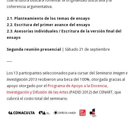
cual la tutora buscará fomentar la originalidad discursiva y la
coherencia argumentativa.
2.1. Planteamiento de los temas de ensayo
2.2. Escritura del primer avance del ensayo
2.3. Asesorías individuales / Escritura de la versión final del
ensayo
Segunda reunión presencial
| Sábado 21 de septiembre
—–
Los 13 participantes seleccionados para cursar del
Seminario Imagen e
Investigación 2013
recibieron una beca del 100%, otorgada gracias al
apoyo otorgado por el
Programa de Apoyo a la Docencia,
Investigación y Difusión de las Artes
(PADID 2012) del CENART, que
cubrirá el costo total del seminario.