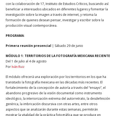
con la colaboración de 17, Instituto de Estudios Críticos, buscando así
beneficiar a interesados ubicados en diferentes lugares y fomentar la
investigación sobre la imagen a través de internet, y retoma la
formación de quienes desean pensar, investigar y escribir sobre la
producción visual contemporánea.
PROGRAMA
:
Primera reunión presencial
| Sábado 29 de junio
MÓDULO 1: TERRITORIOS DE LA FOTOGRAFÍA MEXICANA RECIENTE
Del 1 de julio al 4 de agosto
Por
Iván Ruiz
El módulo ofrecerá una exploración por los territorios en los que ha
transitado la fotografía mexicana en las décadas más recientes. El
fortalecimiento de la concepción de autoría a través del “ensayo”, el
abandono progresivo de la visión documental como instrumento
ideológico, la interiorización extrema del autorretrato, la desdefinición
genérica, la imbricación discursiva con otras artes, entre otros
aspectos que se analizarán durante estas semanas, permitirán
mostrar la vitalidad de la práctica fotográfica que se produce en