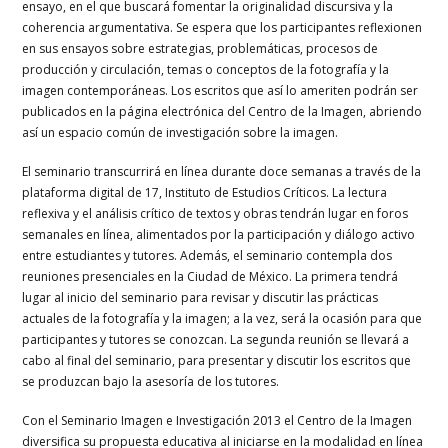
ensayo, en el que buscará fomentar la originalidad discursiva y la
coherencia argumentativa. Se espera que los participantes reflexionen
en sus ensayos sobre estrategias, problemáticas, procesos de
producción y circulación, temas o conceptos de la fotografía y la
imagen contemporáneas. Los escritos que así lo ameriten podrán ser
publicados en la página electrónica del Centro de la Imagen, abriendo
así un espacio común de investigación sobre la imagen.
El seminario transcurrirá en línea durante doce semanas a través de la
plataforma digital de 17, Instituto de Estudios Críticos. La lectura
reflexiva y el análisis crítico de textos y obras tendrán lugar en foros
semanales en línea, alimentados por la participación y diálogo activo
entre estudiantes y tutores. Además, el seminario contempla dos
reuniones presenciales en la Ciudad de México. La primera tendrá
lugar al inicio del seminario para revisar y discutir las prácticas
actuales de la fotografía y la imagen; a la vez, será la ocasión para que
participantes y tutores se conozcan. La segunda reunión se llevará a
cabo al final del seminario, para presentar y discutir los escritos que
se produzcan bajo la asesoría de los tutores.
Con el Seminario Imagen e Investigación 2013 el Centro de la Imagen
diversifica su propuesta educativa al iniciarse en la modalidad en línea