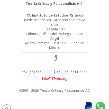
Teoría Crítica y Psicoanálisis A.C.
17, Instituto de Estudios Críticos
(Sede académica - Atención con previa
cita)
Cascada 180
Colonia Jardínes del Pedregal de San
Ángel
Alvaro Obregón, CP 01900, Ciudad de
México
+52 (55) 5659-1000 | +52 (55) 5511-4488
info@17edu.org
©2001-2026 Teoría Crítica y Psicoanálisis AC