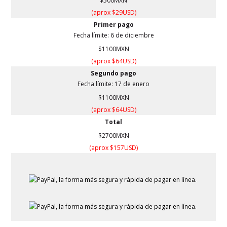
$500MXN
(aprox $29USD)
Primer pago
Fecha límite: 6 de diciembre
$1100MXN
(aprox $64USD)
Segundo pago
Fecha límite: 17
de enero
$1100MXN
(aprox $64USD)
Total
$2700MXN
(aprox $157USD)