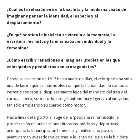
¿Cuál es la relación entre la bicicleta y la moderna visión de
imaginar y pensar la identidad, el espacio y el
desplazamiento?
¿En qué sentido la bicicleta se vincula a la memoria, la
escritura, los mitos y la emancipación individual y la
femenina?
¿Cómo escribir reflexiones e imaginar utopías en las que
velocípedos y pedalistas son protagonistas?
Desde su invención en 1817 hasta nuestros días, el velocípedo ha sido
una de las máquinas más nobles con que la humanidad ha contado.
Permitió concebir el desplazamiento lejos del mandato del tren y el
carruaje, pero, sobre todo, otorgó autonomía y ligereza al individuo,
tan sólo empleando su cuerpo como motor.
Hacia fines del siglo XIX el auge de la “pequeña reina” suscitó la
proliferación de publicaciones literarias, médicas y deportivas;
acompañó la emancipación femenina, y mitificó a no pocos
aventureros y avezados velocistas. A lo largo del siglo XX la bicicleta