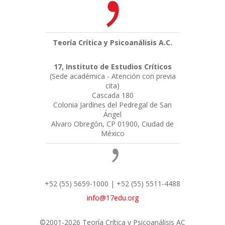
Teoría Crítica y Psicoanálisis A.C.
17, Instituto de Estudios Críticos
(Sede académica - Atención con previa
cita)
Cascada 180
Colonia Jardínes del Pedregal de San
Ángel
Alvaro Obregón, CP 01900, Ciudad de
México
+52 (55) 5659-1000 | +52 (55) 5511-4488
info@17edu.org
©2001-2026 Teoría Crítica y Psicoanálisis AC