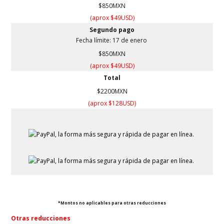
$850MXN
(aprox $49USD)
Segundo pago
Fecha límite: 17 de enero
$850MXN
(aprox $49USD)
Total
$2200MXN
(aprox $128USD)
*Montos no aplicables para otras reducciones
Otras reducciones