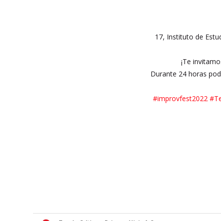
17, Instituto de Estud
¡Te invitamos
Durante 24 horas podrá
#improvfest2022
#Te