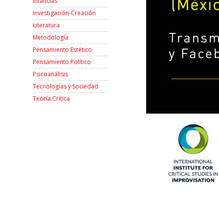
Infancias
Investigación-Creación
Łiteratura
Metodología
Pensamiento Estético
Pensamiento Político
Psicoanálisis
Tecnologías y Sociedad
Teoría Crítica