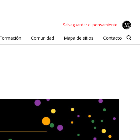
Salvaguardar el pensamiento
Formación
Comunidad
Mapa de sitios
Contacto