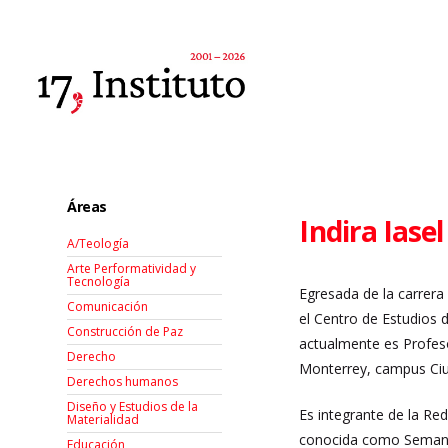
Áreas
Indira Iase
A/Teología
Arte Performatividad y
Tecnología
Egresada de la carrera
Comunicación
el Centro de Estudios d
Construcción de Paz
actualmente es Profes
Derecho
Monterrey, campus Ci
Derechos humanos
Diseño y Estudios de la
Es integrante de la Re
Materialidad
conocida como Semana 
Educación