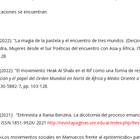
icaciones se encuentran:
(2022): “La magia de la pastela y el encuentro de tres mundos. (Des)o
dra, Mujeres desde el Sur Poéticas del encuentro con Asia y África,
128
 (2022): “El movimiento Hirak Al Shabi en el Rif como una forma de r
ización y el papel del Orden Mundial en Norte de África y Medio Oriente 
30-5882-7, pp. 103-128.
 (2021): “Entrevista a Rania Benzina. La dicotomía del proceso emancip
/ ISSN 1851-992X/ 2021
http://revistapaginas.unr.edu.ar/index.php/Re
 «Los movimientos sociales en Marruecos frente al epistemicidio» pa