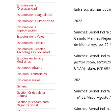
Estudios de la
“Discapacidad”
Entre sus últimas publ
Estudios de la Digitalidad
2022
Estudios de la Historicidad
Estudios de la
Improvisación
Sánchez Bernal Indira 
Estudios de la Vejez
Galindo Marines Alejan
Estudios en Ciencias
de Monterrey, pp. 95-
Estudios en Ciencias,
Tecnologías y Sociedad
Sánchez Bernal, Indira
Estudios en Salud y
Medicinas
Justicia social, sectar
Estudios Globales
UNAM, isbne: 978-607-
Estudios Territoriales
2021
Estudios visuales
Género
Sánchez Bernal, Indira
Gestión Crítica de la
Cultura
– n° 32 Mayo-Agosto 
Gestión y Pensamiento
Organizacional
Sánchez Bernal Indira,