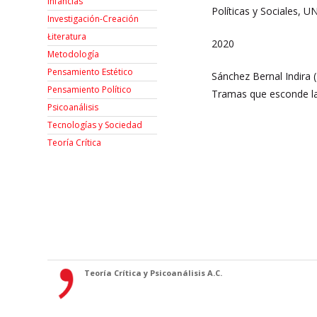
Infancias
Políticas y Sociales,
Investigación-Creación
Łiteratura
2020
Metodología
Pensamiento Estético
Sánchez Bernal Indira 
Pensamiento Político
Tramas que esconde l
Psicoanálisis
Tecnologías y Sociedad
Teoría Crítica
Teoría Crítica y Psicoanálisis A.C.