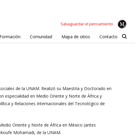
Salvaguardar el pensamiento
Formación
Comunidad
Mapa de sitios
Contacto
y Sociales de la UNAM. Realizó su Maestría y Doctorado en
con especialidad en Medio Oriente y Norte de África y
tica y Relaciones Internacionales del Tecnológico de
Medio Oriente y Norte de África en México (antes
Shekoufe Mohamadi, de la UNAM.