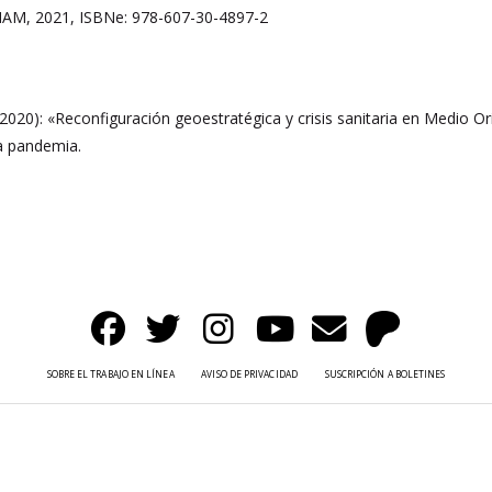
 UNAM, 2021, ISBNe: 978-607-30-4897-2
(2020): «Reconfiguración geoestratégica y crisis sanitaria en Medio 
a pandemia.
SOBRE EL TRABAJO EN LÍNEA
AVISO DE PRIVACIDAD
SUSCRIPCIÓN A BOLETINES