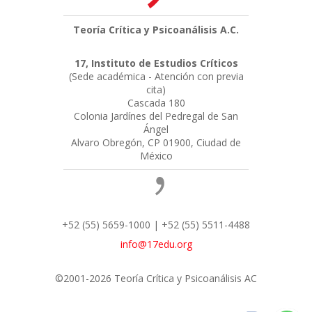
Teoría Crítica y Psicoanálisis A.C.
17, Instituto de Estudios Críticos
(Sede académica - Atención con previa
cita)
Cascada 180
Colonia Jardínes del Pedregal de San
Ángel
Alvaro Obregón, CP 01900, Ciudad de
México
+52 (55) 5659-1000 | +52 (55) 5511-4488
info@17edu.org
©2001-2026 Teoría Crítica y Psicoanálisis AC