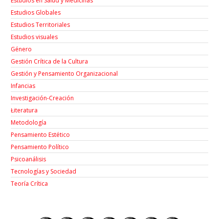
Estudios en Salud y Medicinas
Estudios Globales
Estudios Territoriales
Estudios visuales
Género
Gestión Crítica de la Cultura
Gestión y Pensamiento Organizacional
Infancias
Investigación-Creación
Łiteratura
Metodología
Pensamiento Estético
Pensamiento Político
Psicoanálisis
Tecnologías y Sociedad
Teoría Crítica