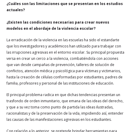
¿Cuáles son las limitaciones que se presentan en los estudios
actuales?
¿Existen las condiciones necesarias para crear nuevos
modelos en el abordaje de la violencia escolar?
La erradicación de la violencia en las escuelas ha sido el estandarte
que los investigadores y académicos han utilizado para trabajar con
las irrupciones agresivas en el entorno escolar. Su principal propuesta
versa en crear un cerco a la violencia, combatiéndola con acciones
que van desde campañas de prevención, talleres de solución de
conflictos, atención médica y psicológica para víctimas y victimarios,
hasta la creación de células conformadas por estudiantes, padres de
familia, profesores y personal de las instituciones de educación.
El principal problema radica en que dichas tendencias presentan un
trasfondo de orden inmunitario, que emana de las ideas del derecho,
y que a su vez toma como punto de partida las ideas ilustradas,
racionalistas y de la preservación de la vida, impidiendo así, entender
las causas de las manifestaciones agresivas en los estudiantes.
Con relación a lo anterior, se pretende brindar herramientas para