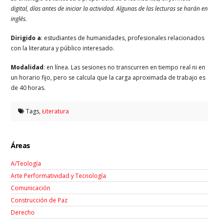
digital, días antes de iniciar la actividad. Algunas de las lecturas se harán en
inglés.
Dirigido a
: estudiantes de humanidades, profesionales relacionados
con la literatura y público interesado.
Modalidad
: en línea. Las sesiones no transcurren en tiempo real ni en
un horario fijo, pero se calcula que la carga aproximada de trabajo es
de 40 horas.
Tags,
Łiteratura
Áreas
A/Teología
Arte Performatividad y Tecnología
Comunicación
Construcción de Paz
Derecho