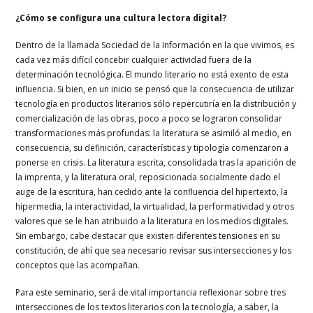
¿Cómo se configura una cultura lectora digital?
Dentro de la llamada Sociedad de la Información en la que vivimos, es
cada vez más difícil concebir cualquier actividad fuera de la
determinación tecnológica. El mundo literario no está exento de esta
influencia. Si bien, en un inicio se pensó que la consecuencia de utilizar
tecnología en productos literarios sólo repercutiría en la distribución y
comercialización de las obras, poco a poco se lograron consolidar
transformaciones más profundas: la literatura se asimiló al medio, en
consecuencia, su definición, características y tipología comenzaron a
ponerse en crisis. La literatura escrita, consolidada tras la aparición de
la imprenta, y la literatura oral, reposicionada socialmente dado el
auge de la escritura, han cedido ante la confluencia del hipertexto, la
hipermedia, la interactividad, la virtualidad, la performatividad y otros
valores que se le han atribuido a la literatura en los medios digitales.
Sin embargo, cabe destacar que existen diferentes tensiones en su
constitución, de ahí que sea necesario revisar sus intersecciones y los
conceptos que las acompañan.
Para este seminario, será de vital importancia reflexionar sobre tres
intersecciones de los textos literarios con la tecnología, a saber, la