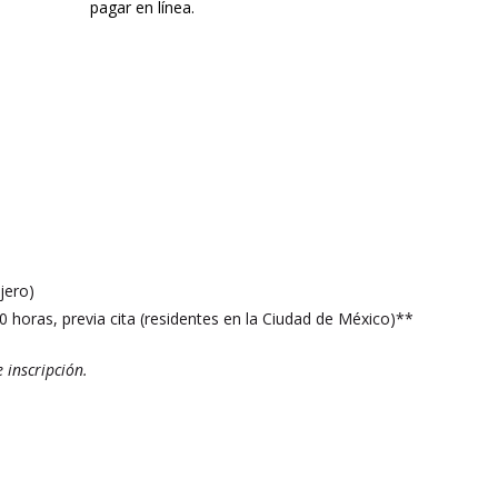
jero)
00 horas, previa cita (residentes en la Ciudad de México)**
 inscripción.