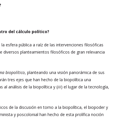
?
ro del cálculo político?
esfera pública a raíz de las intervenciones filosóficas
de diversos planteamientos filosóficos de gran relevancia
a biopolítico
, planteando una visión panorámica de sus
rán tres ejes que han hecho de la biopolítica una
 al análisis de la biopolítica y (
iii
) el lugar de la tecnología,
os de la discusión en torno a la biopolítica, el biopoder y
eminista y poscolonial han hecho de esta prolífica noción