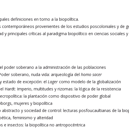
ipales definiciones en torno a la biopolítica.
es contemporáneos provenientes de los estudios poscoloniales y de g
d y principales críticas al paradigma biopolítico en ciencias sociales 
el poder soberano a la administración de las poblaciones
oder soberano, nuda vida: arqueología del
homo sacer
y estado de excepción: el
Lager
como modelo de la globalización
l Hardt: Imperio, multitudes y rizomas: la lógica de la resistencia
cropolítica: la plantación como dispositivo de poder global
orgs, mujeres y biopolítica
o abstracto y sociedad de control: lecturas posfoucaultianas de la bio
oética, feminismo y alteridad
os e insectos: la biopolítica no antropocéntrica