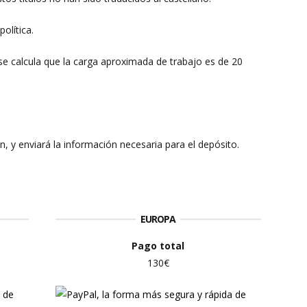
olítica.
 se calcula que la carga aproximada de trabajo es de 20
ión, y enviará la información necesaria para el depósito.
EUROPA
Pago total
130€