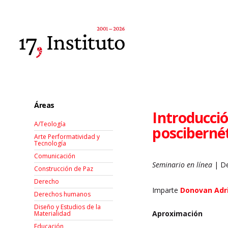
Áreas
Introducción
A/Teología
posciberné
Arte Performatividad y
Tecnología
Comunicación
Seminario en línea
| De
Construcción de Paz
Derecho
Imparte
Donovan Adr
Derechos humanos
Diseño y Estudios de la
Aproximación
Materialidad
Educación