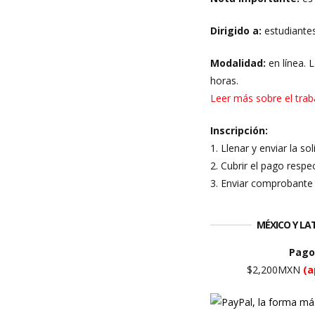
Dirigido a:
estudiantes
Modalidad:
en línea. 
horas.
Leer más sobre el trab
Inscripción:
1. Llenar y enviar la so
2. Cubrir el pago respec
3. Enviar comprobante 
MÉXICO Y L
Pago
$2,200MXN
(a