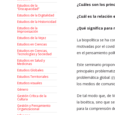
¿Cuáles son los prin
Estudios de la
“Discapacidad”
Estudios de la Digitalidad
¿Cuál es la relación
Estudios de la Historicidad
¿Qué significa para 
Estudios de la
Improvisación
Estudios de la Vejez
La biopolítica se ha co
Estudios en Ciencias
motivadas por el covid
Estudios en Ciencias,
en el pensamiento pol
Tecnologías y Sociedad
Estudios en Salud y
Medicinas
Este seminario propone
Estudios Globales
principales problemati
Estudios Territoriales
problemática global: (
i
Estudios visuales
los medios de comunica
Género
De tal modo que, de Mic
Gestión Crítica de la
Cultura
la bioética, sino que s
Gestión y Pensamiento
para la comprensión de
Organizacional