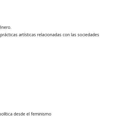
énero.
y prácticas artísticas relacionadas con las sociedades
política desde el feminismo