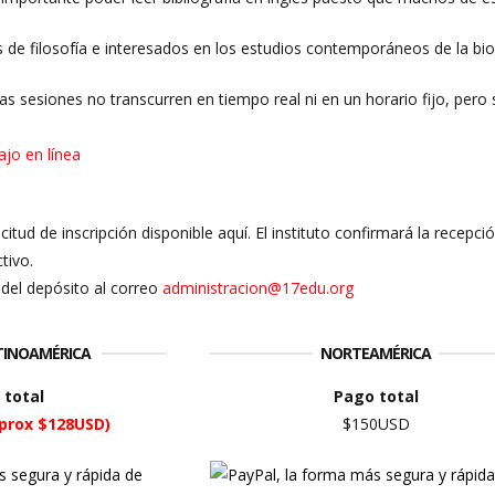
 de filosofía e interesados en los estudios contemporáneos de la biop
Las sesiones no transcurren en tiempo real ni en un horario fijo, pero
ajo en línea
licitud de inscripción disponible aquí. El instituto confirmará la recepc
tivo.
del depósito al correo
administracion@17edu.org
ATINOAMÉRICA
NORTEAMÉRICA
 total
Pago total
prox $128USD)
$150USD