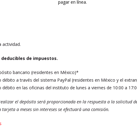
 actividad.
 deducibles de impuestos.
pósito bancario (residentes en México)*
o débito a través del sistema PayPal (residentes en México y el extran
o débito en las oficinas del instituto de lunes a viernes de 10:00 a 17:
ealizar el depósito será proporcionada en la respuesta a la solicitud de
n tarjeta a meses sin intereses se efectuará una comisión.
s