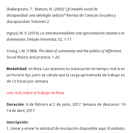
Shakespeare, T.; Watson, N. (2002)
“¿El modelo social de
discapacidad: una ideología caduca?”
Revista de Ciencias Sociales y
discapacidad. Volumen 2.
Vigoya, M. V. (2016).
La interseccionalidad: una aproximación situada a la
dominación.
Debate Feminista, 52, 1-17.
Young, I. M. (1986).
The ideal of community and the politics of difference
.
Social theory and practice, 1-26.
Modalidad:
en línea. Las sesiones no transcurren en tiempo real ni en
un horario fijo, pero se calcula que la carga aproximada de trabajo es
de 12 horas por semana.
Leer más sobre el trabajo en línea
Duración:
6 de febrero al 2 de junio, 2017. Semana de descanso: 10-
14 de abril, 2017
Inscripción:
1. Llenar y enviar la solicitud de inscripción disponible aquí. El instituto