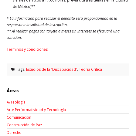
viernes de 10:00 a 17:00 horas, previa cita (residentes en la Ciudad
de México)**
* La información para realizar el depósito será proporcionada en la
respuesta a la solicitud de inscripción.
** Al realizar pagos con tarjeta a meses sin intereses se efectuará una
comisión.
Términos y condiciones
Tags,
Estudios de la “Discapacidad”
,
Teoría Crítica
Áreas
A/Teología
Arte Performatividad y Tecnología
Comunicación
Construcción de Paz
Derecho