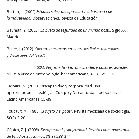
Barton, L. (2009)
Estudios sobre discapacidad y la búsqueda de
la inclusividad.
Observaciones. Revista de Educación.
Bauman, Z. (2003).
En busca de seguridad en un mundo hostil
. Siglo XXI,
Madrid.
Butler, J. (2012).
Cuerpos que importan–sobre los limites materiales
y discursivos del “sexo”.
— — — — — -. (2009).
Performatividad, precariedad y políticas sexuales.
AIBR: Revista de Antropología Iberoamericana, 4 (3), 321-336.
Ferreira, M. (2010). Discapacidad y corporalidad: una
aproximación genealógica. Cuerpo y Discapacidad: perspectivas
Latino Americanas, 55-89.
Foucault, M. (1988).
El sujeto y el poder.
Revista mexicana de sociología,
50(3), 3-20.
Cúpich, Z. J. (2008).
Discapacidad y subjetividad. Revista Latinoamericana
de Estudios Educativos
, 38(3), 233-244.