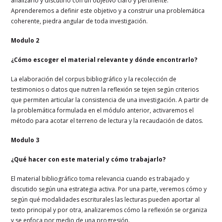
analizarlo y discutirlo con un objetivo claro y pertinente.
Aprenderemos a definir este objetivo y a construir una problemática
coherente, piedra angular de toda investigación.
Modulo 2
¿Cómo escoger el material relevante y dónde encontrarlo?
La elaboración del corpus bibliográfico y la recolección de
testimonios o datos que nutren la reflexión se tejen según criterios
que permiten articular la consistencia de una investigación. A partir de
la problemática formulada en el módulo anterior, activaremos el
método para acotar el terreno de lectura y la recaudación de datos.
Modulo 3
¿Qué hacer con este material y cómo trabajarlo?
El material bibliográfico toma relevancia cuando es trabajado y
discutido según una estrategia activa. Por una parte, veremos cómo y
según qué modalidades escriturales las lecturas pueden aportar al
texto principal y por otra, analizaremos cómo la reflexión se organiza
y se enfoca por medio de una progresión.