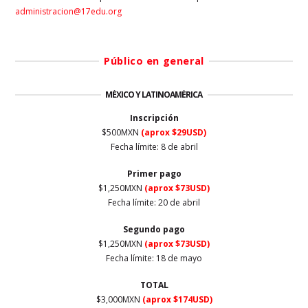
administracion@17edu.org
Público en general
MÉXICO Y LATINOAMÉRICA
Inscripción
$500MXN
(aprox $29USD)
Fecha límite: 8 de abril
Primer
pago
$1,250MXN
(aprox $73USD)
Fecha límite: 20 de abril
Segundo pago
$1,250MXN
(aprox $73USD)
Fecha límite: 18 de mayo
TOTAL
$3,000MXN
(aprox $174USD)