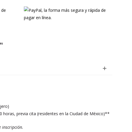
es
jero)
00 horas, previa cita (residentes en la Ciudad de México)**
 inscripción.