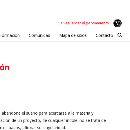
Salvaguardar el pensamiento
Formación
Comunidad
Mapa de sitios
Contacto
ión
o abandona el sueño para acercarse a la materia y
ación de un proyecto, de cualquier índole: no se trata de
tos pasos, afirmar su singularidad.