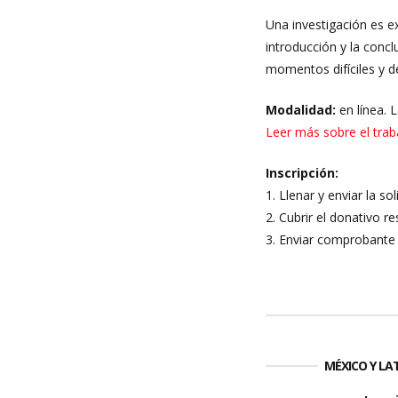
Una investigación es ex
introducción y la conc
momentos difíciles y d
Modalidad:
en línea. 
Leer más sobre el trab
Inscripción:
1. Llenar y enviar la so
2. Cubrir el donativo re
3. Enviar comprobante 
MÉXICO Y L