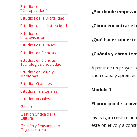
Estudios de la
“Discapacidad”
¿Por dónde empezar
Estudios de la Digitalidad
¿Cómo encontrar el 
Estudios de la Historicidad
Estudios de la
Improvisación
¿Qué hacer con este
Estudios de la Vejez
Estudios en Ciencias
¿Cuándo y cómo term
Estudios en Ciencias,
Tecnologías y Sociedad
A partir de un proyecto
Estudios en Salud y
cada etapa y aprender 
Medicinas
Estudios Globales
Modulo 1
Estudios Territoriales
Estudios visuales
El principio de la in
Género
Gestión Crítica de la
Investigar consiste ant
Cultura
este objetivo y a cons
Gestión y Pensamiento
Organizacional