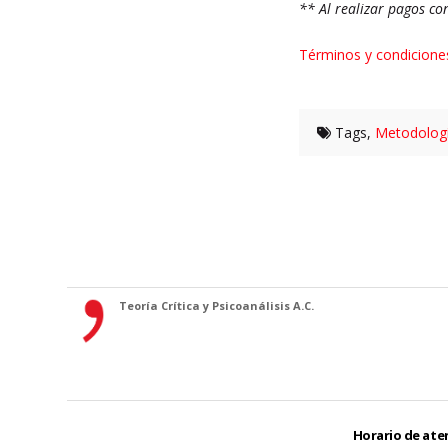
** Al realizar pagos co
Términos y condicione
Tags,
Metodolog
Teoría Crítica y Psicoanálisis A.C.
Horario de aten