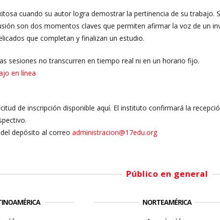
itosa cuando su autor logra demostrar la pertinencia de su trabajo. Si 
lusión son dos momentos claves que permiten afirmar la voz de un i
elicados que completan y finalizan un estudio.
Las sesiones no transcurren en tiempo real ni en un horario fijo.
ajo en línea
licitud de inscripción disponible aquí. El instituto confirmará la recepc
spectivo.
del depósito al correo
administracion@17edu.org
Público en general
ATINOAMÉRICA
NORTEAMÉRICA