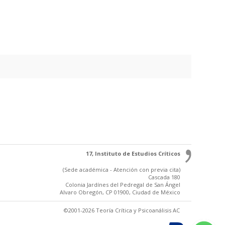
17, Instituto de Estudios Críticos
(Sede académica - Atención con previa cita)
Cascada 180
Colonia Jardínes del Pedregal de San Ángel
Alvaro Obregón, CP 01900, Ciudad de México
©2001-2026 Teoría Crítica y Psicoanálisis AC