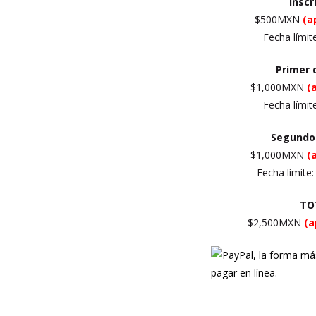
Inscr
$500MXN
(a
Fecha límit
Primer
$1,000MXN
(
Fecha límit
Segundo
$1,000MXN
(
Fecha límite
TO
$2,500MXN
(a