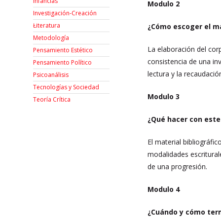
Infancias
Modulo 2
Investigación-Creación
Łiteratura
¿Cómo escoger el ma
Metodología
La elaboración del corp
Pensamiento Estético
consistencia de una in
Pensamiento Político
lectura y la recaudaci
Psicoanálisis
Tecnologías y Sociedad
Modulo 3
Teoría Crítica
¿Qué hacer con este
El material bibliográf
modalidades escritural
de una progresión.
Modulo 4
¿Cuándo y cómo term