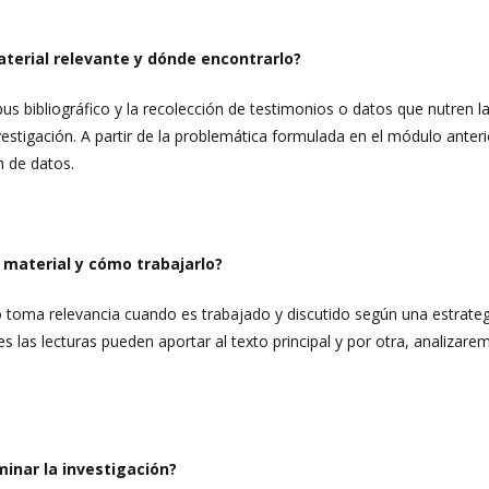
terial relevante y dónde encontrarlo?
us bibliográfico y la recolección de testimonios o datos que nutren la 
vestigación. A partir de la problemática formulada en el módulo anter
ón de datos.
 material y cómo trabajarlo?
ico toma relevancia cuando es trabajado y discutido según una estrat
es las lecturas pueden aportar al texto principal y por otra, analiza
inar la investigación?