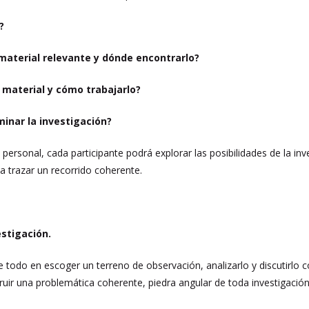
?
material relevante y dónde encontrarlo?
 material y cómo trabajarlo?
inar la investigación?
 personal, cada participante podrá explorar las posibilidades de la in
a trazar un recorrido coherente.
vestigación.
e todo en escoger un terreno de observación, analizarlo y discutirlo 
truir una problemática coherente, piedra angular de toda investigación