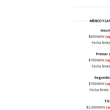
MÉXICO Y L
Inscr
$600MXN
(a
Fecha límit
Primer
$700MXN
(a
Fecha límit
Segundo
$700MXN
(a
Fecha límite
TO
$2,000MXN
(a