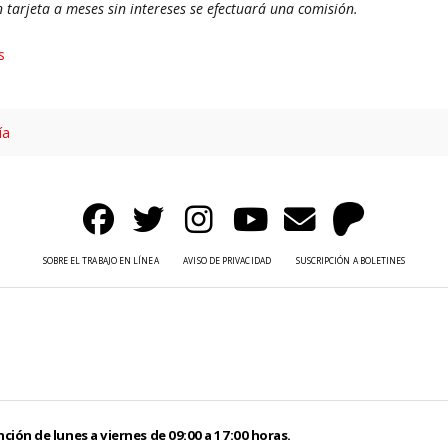
n tarjeta a meses sin intereses se efectuará una comisión.
s
ía
SOBRE EL TRABAJO EN LÍNEA
AVISO DE PRIVACIDAD
SUSCRIPCIÓN A BOLETINES
ción de lunes a viernes de 09:00 a 17:00 horas.