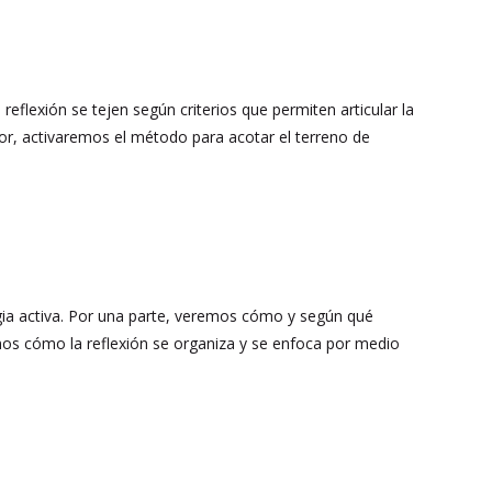
reflexión se tejen según criterios que permiten articular la
ior, activaremos el método para acotar el terreno de
egia activa. Por una parte, veremos cómo y según qué
remos cómo la reflexión se organiza y se enfoca por medio