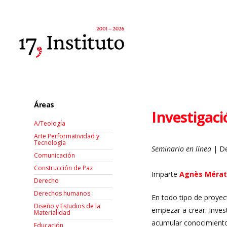
Áreas
Investigaci
A/Teología
Arte Performatividad y
Tecnología
Seminario en línea
| De
Comunicación
Construcción de Paz
Imparte
Agnès Méra
Derecho
Derechos humanos
En todo tipo de proyec
Diseño y Estudios de la
empezar a crear. Invest
Materialidad
acumular conocimientos
Educación