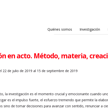
Quiénes somos
Investigación
ón en acto. Método, materia, creac
l 22 de julio de 2019 al 15 de septiembre de 2019
t
to, la investigación es el momento crucial y emocionante cuando un
igar es el impulso fuerte, el esfuerzo tremendo que permite la elabor
 sino de tomar decisiones para avanzar con sentido, renunciar a cier