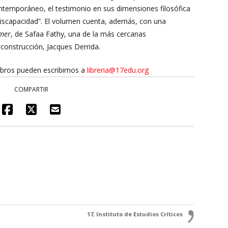
 contemporáneo, el testimonio en sus dimensiones filosófica
a “discapacidad”. El volumen cuenta, además, con una
mer
, de Safaa Fathy, una de la más cercanas
construcción, Jacques Derrida.
ibros pueden escribirnos a
libreria@17edu.org
COMPARTIR
17, Instituto de Estudios Críticos