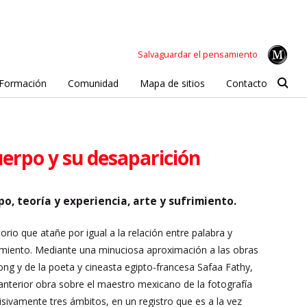
Salvaguardar el pensamiento
Formación
Comunidad
Mapa de sitios
Contacto
cuerpo y su desaparición
po, teoría y experiencia, arte y sufrimiento.
torio que atañe por igual a la relación entre palabra y
frimiento. Mediante una minuciosa aproximación a las obras
ng y de la poeta y cineasta egipto-francesa Safaa Fathy,
anterior obra sobre el maestro mexicano de la fotografía
isivamente tres ámbitos, en un registro que es a la vez