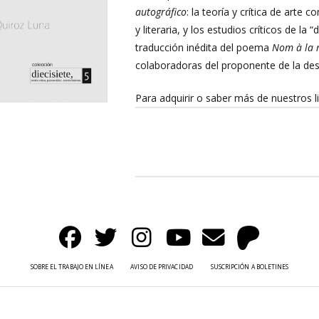
autográfico
: la teoría y crítica de arte
y literaria, y los estudios críticos de l
traducción inédita del poema
Nom à la 
colaboradoras del proponente de la des
Para adquirir o saber más de nuestros l
SOBRE EL TRABAJO EN LÍNEA
AVISO DE PRIVACIDAD
SUSCRIPCIÓN A BOLETINES