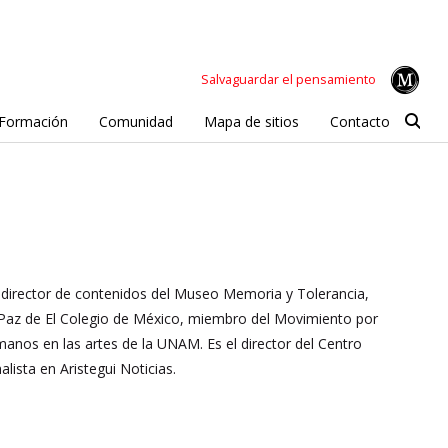
Salvaguardar el pensamiento
Formación
Comunidad
Mapa de sitios
Contacto
e director de contenidos del Museo Memoria y Tolerancia,
y Paz de El Colegio de México, miembro del Movimiento por
anos en las artes de la UNAM. Es el director del Centro
lista en Aristegui Noticias.