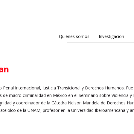
Quiénes somos
Investigación
an
o Penal Internacional, Justicia Transicional y Derechos Humanos. Fu
s de macro criminalidad en México en el Seminario sobre Violencia 
Dignidad y coordinador de la Cátedra Nelson Mandela de Derechos Hum
Tlatelolco de la UNAM, profesor en la Universidad Iberoamericana y ana