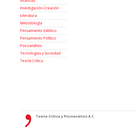
Infancias
Investigación-Creación
Łiteratura
Metodología
Pensamiento Estético
Pensamiento Político
Psicoanálisis
Tecnologías y Sociedad
Teoría Crítica
Teoría Crítica y Psicoanálisis A.C.