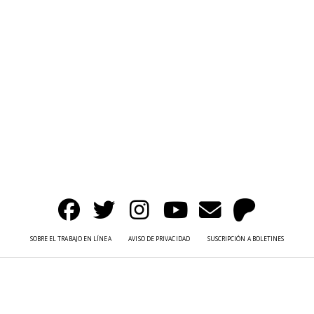
SOBRE EL TRABAJO EN LÍNEA
AVISO DE PRIVACIDAD
SUSCRIPCIÓN A BOLETINES