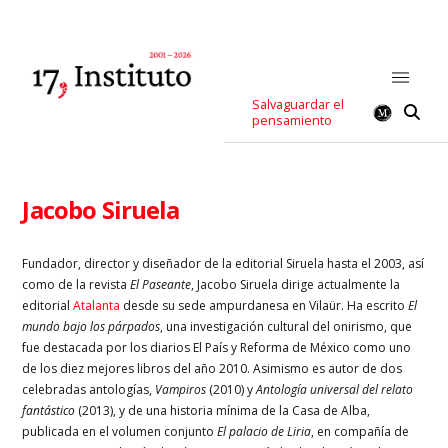
Salvaguardar el
pensamiento
Jacobo Siruela
Fundador, director y diseñador de la editorial Siruela hasta el 2003, así
como de la revista
El Paseante
, Jacobo Siruela dirige actualmente la
editorial
Atalanta
desde su sede ampurdanesa en Vilaür. Ha escrito
El
mundo bajo los párpados
, una investigación cultural del onirismo, que
fue destacada por los diarios El País y Reforma de México como uno
de los diez mejores libros del año 2010. Asimismo es autor de dos
celebradas antologías,
Vampiros
(2010) y
Antología universal del relato
fantástico
(2013), y de una historia mínima de la Casa de Alba,
publicada en el volumen conjunto
El palacio de Liria
, en compañía de