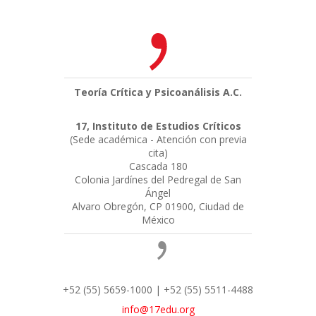
Teoría Crítica y Psicoanálisis A.C.
17, Instituto de Estudios Críticos
(Sede académica - Atención con previa
cita)
Cascada 180
Colonia Jardínes del Pedregal de San
Ángel
Alvaro Obregón, CP 01900, Ciudad de
México
+52 (55) 5659-1000 | +52 (55) 5511-4488
info@17edu.org