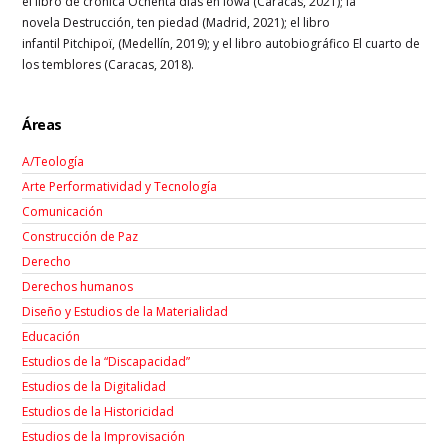
el libro de crónica Ochenta días en Iowa (Caracas, 2021); la
novela Destrucción, ten piedad (Madrid, 2021); el libro
infantil Pitchipoï, (Medellín, 2019); y el libro autobiográfico El cuarto de
los temblores (Caracas, 2018).
Áreas
A/Teología
Arte Performatividad y Tecnología
Comunicación
Construcción de Paz
Derecho
Derechos humanos
Diseño y Estudios de la Materialidad
Educación
Estudios de la “Discapacidad”
Estudios de la Digitalidad
Estudios de la Historicidad
Estudios de la Improvisación