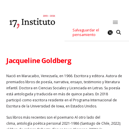
Salvaguardar el
pensamiento
Jacqueline Goldberg
Nació en Maracaibo, Venezuela, en 1966. Escritora y editora. Autora de
premiados libros de poesía, narrativa, ensayo, testimonio y literatura
infantil. Doctora en Ciencias Sociales y Licenciada en Letras. Su poesía
está antologada y traducida en más de quince países. En 2018
participó como escritora residente en el Programa Internacional de
Escritura de la Universidad de Iowa, en Estados Unidos.
Sus libros más recientes son el poemario Al otro lado del
clima, antología poética personal 2021-1986 (Santiago de Chile, 2022);