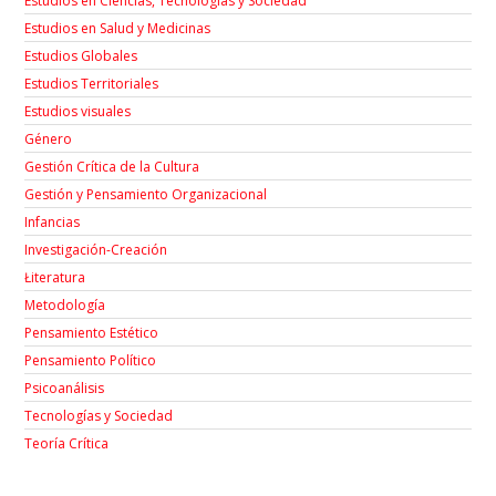
Estudios en Ciencias, Tecnologías y Sociedad
Estudios en Salud y Medicinas
Estudios Globales
Estudios Territoriales
Estudios visuales
Género
Gestión Crítica de la Cultura
Gestión y Pensamiento Organizacional
Infancias
Investigación-Creación
Łiteratura
Metodología
Pensamiento Estético
Pensamiento Político
Psicoanálisis
Tecnologías y Sociedad
Teoría Crítica