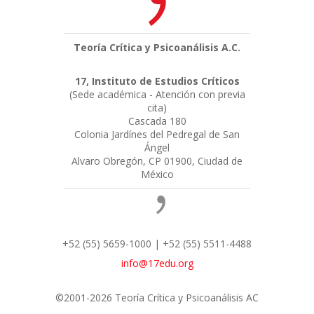
Teoría Crítica y Psicoanálisis A.C.
17, Instituto de Estudios Críticos
(Sede académica - Atención con previa
cita)
Cascada 180
Colonia Jardínes del Pedregal de San
Ángel
Alvaro Obregón, CP 01900, Ciudad de
México
+52 (55) 5659-1000 | +52 (55) 5511-4488
info@17edu.org
©2001-2026 Teoría Crítica y Psicoanálisis AC