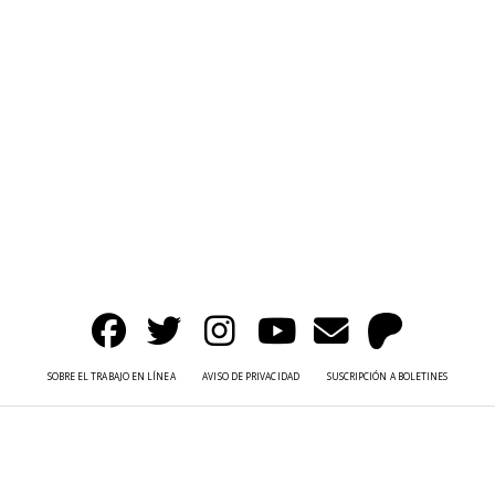
SOBRE EL TRABAJO EN LÍNEA
AVISO DE PRIVACIDAD
SUSCRIPCIÓN A BOLETINES