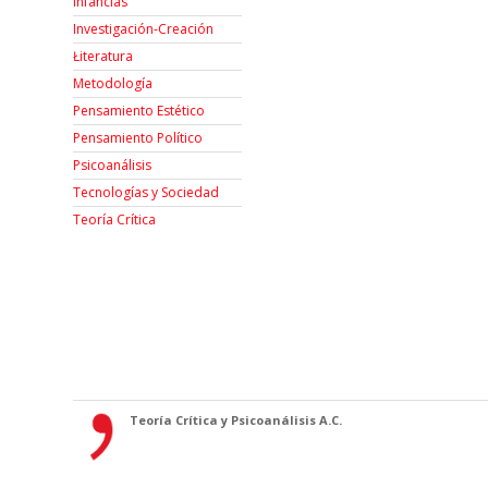
Infancias
Investigación-Creación
Łiteratura
Metodología
Pensamiento Estético
Pensamiento Político
Psicoanálisis
Tecnologías y Sociedad
Teoría Crítica
Teoría Crítica y Psicoanálisis A.C.