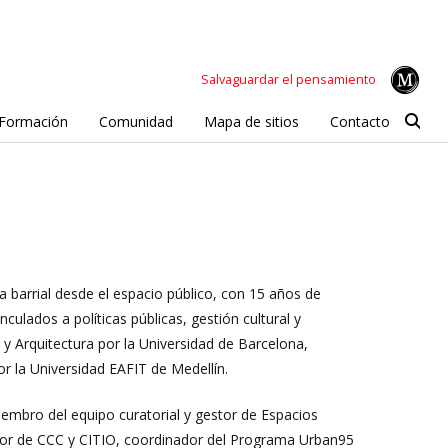
Salvaguardar el pensamiento
Formación
Comunidad
Mapa de sitios
Contacto
a barrial desde el espacio público, con 15 años de
ulados a políticas públicas, gestión cultural y
y Arquitectura por la Universidad de Barcelona,
or la Universidad EAFIT de Medellín.
embro del equipo curatorial y gestor de Espacios
ctor de CCC y CITIO, coordinador del Programa Urban95