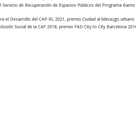
l Servicio de Recuperación de Espacios Públicos del Programa Barrio
ara el Desarrollo del CAP-RL 2021, premio Ciudad al liderazgo urb
clusión Social de la CAF 2018, premio FAD City to City Barcelona 201