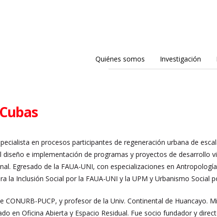
Quiénes somos
Investigación
 Cubas
specialista en procesos participantes de regeneración urbana de escal
el diseño e implementación de programas y proyectos de desarrollo vinc
nal. E
gresado de la FAUA-UNI, con especializaciones en Antropología 
ara la Inclusión Social por la FAUA-UNI y la UPM y Urbanismo Social p
 de CONURB-PUCP, y profesor de la Univ. Continental de Huancayo. Mi
do en Oficina Abierta y Espacio Residual. Fue socio fundador y dire