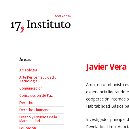
Áreas
Javier Vera
A/Teología
Arte Performatividad y
Tecnología
Arquitecto urbanista e
Comunicación
experiencia liderando 
Construcción de Paz
cooperación internacio
Derecho
Habitabilidad Básica p
Derechos humanos
Diseño y Estudios de la
Investigador principal
Materialidad
Revelados Lima. Asocia
Educación