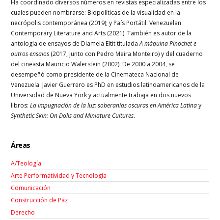
Ha coordinado diversos números en revistas especializadas entre los
cuales pueden nombrarse: Biopolíticas de la visualidad en la
necrópolis contemporánea (2019); y País Portátil: Venezuelan
Contemporary Literature and Arts (2021). También es autor de la
antología de ensayos de Diamela Eltit titulada
A máquina Pinochet e
outros ensaios
(2017, junto con Pedro Meira Monteiro) y del cuaderno
del cineasta Mauricio Walerstein (2002). De 2000 a 2004, se
desempeñó como presidente de la Cinemateca Nacional de
Venezuela. Javier Guerrero es PhD en estudios latinoamericanos de la
Universidad de Nueva York y actualmente trabaja en dos nuevos
libros:
La impugnación de la luz: soberanías oscuras en América Latina
y
Synthetic Skin: On Dolls and Miniature Cultures
.
Áreas
A/Teología
Arte Performatividad y Tecnología
Comunicación
Construcción de Paz
Derecho