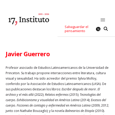
Salvaguardar el
pensamiento
Javier Guerrero
Profesor asociado de Estudios Latinoamericanos de la Universidad de
Princeton. Su trabajo propone intersecciones entre literatura, cultura
visual y sexualidad. Ha sido acreedor del premio Sylvia Molloy,
conferido por la Asociación de Estudios Latinoamericanos (LASA). De
sus publicaciones destacan los libros:
Escribir después de morir. El
archivo y el más allá
(2022);
Relatos enfermos
(2015);
Tecnologías del
cuerpo. Exhibicionismo y visualidad en América Latina
(2014);
Excesos del
cuerpo. Ficciones de contagio y enfermedad en América Latina
(2009, 2012;
junto con Nathalie Bouzaglo); y la novela
Balnearios de Etiopía
(2010).