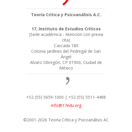
Teoría Crítica y Psicoanálisis A.C.
17, Instituto de Estudios Críticos
(Sede académica - Atención con previa
cita)
Cascada 180
Colonia Jardínes del Pedregal de San
Ángel
Alvaro Obregón, CP 01900, Ciudad de
México
+52 (55) 5659-1000 | +52 (55) 5511-4488
info@17edu.org
©2001-2026 Teoría Crítica y Psicoanálisis AC