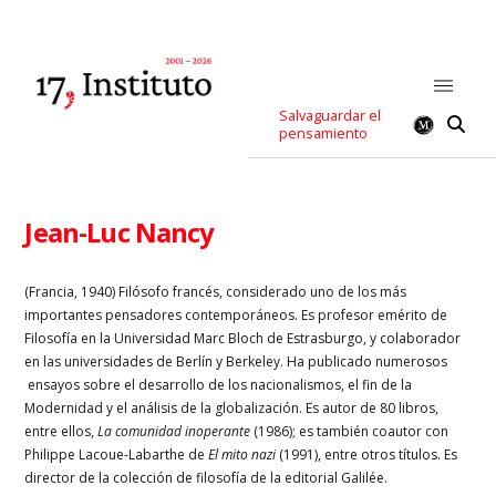
Salvaguardar el
pensamiento
Jean-Luc Nancy
(Francia, 1940) Filósofo francés, considerado uno de los más
importantes pensadores contemporáneos. Es profesor emérito de
Filosofía en la Universidad Marc Bloch de Estrasburgo, y colaborador
en las universidades de Berlín y Berkeley. Ha publicado numerosos
ensayos sobre el desarrollo de los nacionalismos, el fin de la
Modernidad y el análisis de la globalización. Es autor de 80 libros,
entre ellos,
La comunidad inoperante
(1986); es también coautor con
Philippe Lacoue-Labarthe de
El mito nazi
(1991), entre otros títulos. Es
director de la colección de filosofía de la editorial Galilée.