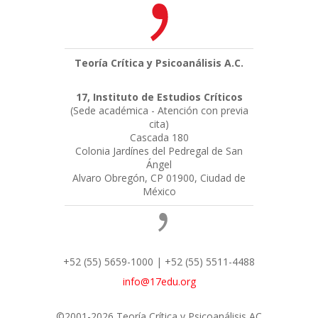
Teoría Crítica y Psicoanálisis A.C.
17, Instituto de Estudios Críticos
(Sede académica - Atención con previa
cita)
Cascada 180
Colonia Jardínes del Pedregal de San
Ángel
Alvaro Obregón, CP 01900, Ciudad de
México
+52 (55) 5659-1000 | +52 (55) 5511-4488
info@17edu.org
©2001-2026 Teoría Crítica y Psicoanálisis AC