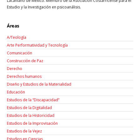
Lacaniano de México. Miembro de la Asociación Costarricense para el
Estudio y la Investigación en psicoanálisis.
Áreas
A/Teología
Arte Performatividad y Tecnología
Comunicación
Construcción de Paz
Derecho
Derechos humanos
Diseño y Estudios de la Materialidad
Educación
Estudios de la “Discapacidad”
Estudios de la Digitalidad
Estudios de la Historicidad
Estudios de la Improvisación
Estudios de la Vejez
Estudios en Ciencias