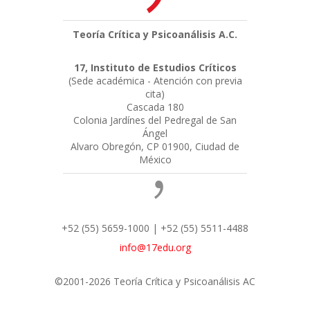
Teoría Crítica y Psicoanálisis A.C.
17, Instituto de Estudios Críticos
(Sede académica - Atención con previa
cita)
Cascada 180
Colonia Jardínes del Pedregal de San
Ángel
Alvaro Obregón, CP 01900, Ciudad de
México
+52 (55) 5659-1000 | +52 (55) 5511-4488
info@17edu.org
©2001-2026 Teoría Crítica y Psicoanálisis AC