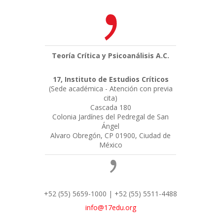
Teoría Crítica y Psicoanálisis A.C.
17, Instituto de Estudios Críticos
(Sede académica - Atención con previa
cita)
Cascada 180
Colonia Jardínes del Pedregal de San
Ángel
Alvaro Obregón, CP 01900, Ciudad de
México
+52 (55) 5659-1000 | +52 (55) 5511-4488
info@17edu.org