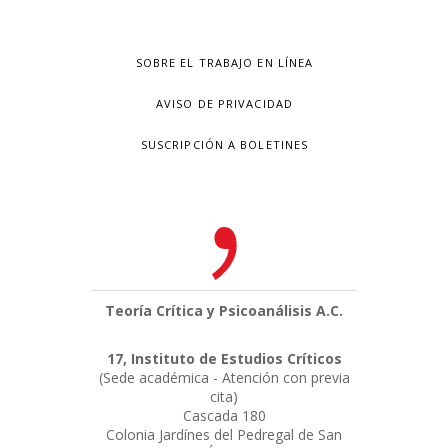
SOBRE EL TRABAJO EN LÍNEA
AVISO DE PRIVACIDAD
SUSCRIPCIÓN A BOLETINES
Teoría Crítica y Psicoanálisis A.C.
17, Instituto de Estudios Críticos
(Sede académica - Atención con previa
cita)
Cascada 180
Colonia Jardínes del Pedregal de San