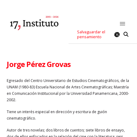
Salvaguardar el
pensamiento
Jorge Pérez Grovas
Egresado del Centro Universitario de Estudios Cinematográficos, de la
UNAM (1980-83) Escuela Nacional de Artes Cinematográficas; Maestría
en Comunicación Institucional por la Universidad Panamericana, 2000-
2002.
Tiene un interés especial en dirección y escritura de guión
cinematográfico.
Autor de tres novelas; dos libros de cuentos; siete libros de ensayo,
dos de ellos enfocados en la relación del cine con la literatura; seis