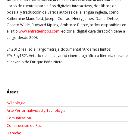
libros de cuentos para niños digitales interactivos, dos libros de
poesía, y traducción de varios autores de la lengua inglesa, como
Kathernine Mandfield, Joseph Conrad, Henry James, Daniel Defoe,
Oscard Wilde, Rudyard Kipling, Ambroce Bierce, todos disponibles en
el sitio
www.entretiempos.com
, editorial digital cuya dirección tiene a
cargo desde 2008.
En 2012 realizó el largometraje documental “Ardamos Juntos:
#YoSoy132”. Vetado de la actividad cinematográfica o literaria durante
el sexenio de Enrique Peña Nieto.
Áreas
A/Teología
Arte Performatividad y Tecnología
Comunicación
Construcción de Paz
Derecho