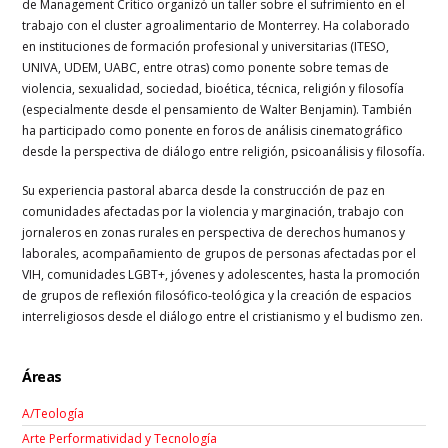
de Management Crítico organizó un taller sobre el sufrimiento en el
trabajo con el cluster agroalimentario de Monterrey. Ha colaborado
en instituciones de formación profesional y universitarias (ITESO,
UNIVA, UDEM, UABC, entre otras) como ponente sobre temas de
violencia, sexualidad, sociedad, bioética, técnica, religión y filosofía
(especialmente desde el pensamiento de Walter Benjamin). También
ha participado como ponente en foros de análisis cinematográfico
desde la perspectiva de diálogo entre religión, psicoanálisis y filosofía.
Su experiencia pastoral abarca desde la construcción de paz en
comunidades afectadas por la violencia y marginación, trabajo con
jornaleros en zonas rurales en perspectiva de derechos humanos y
laborales, acompañamiento de grupos de personas afectadas por el
VIH, comunidades LGBT+, jóvenes y adolescentes, hasta la promoción
de grupos de reflexión filosófico-teológica y la creación de espacios
interreligiosos desde el diálogo entre el cristianismo y el budismo zen.
Áreas
A/Teología
Arte Performatividad y Tecnología