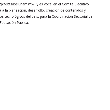
://stf.filos.unam.mx/) y es vocal en el Comité Ejecutivo
a a la planeación, desarrollo, creación de contenidos y
s tecnológicos del país, para la Coordinación Sectorial de
Educación Pública.