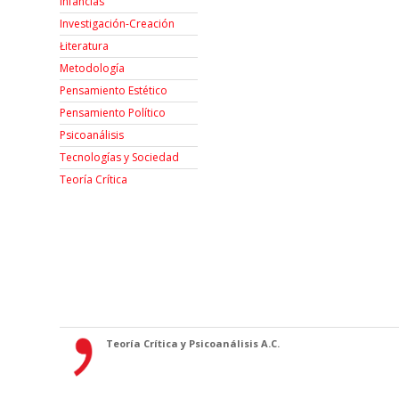
Infancias
Investigación-Creación
Łiteratura
Metodología
Pensamiento Estético
Pensamiento Político
Psicoanálisis
Tecnologías y Sociedad
Teoría Crítica
Teoría Crítica y Psicoanálisis A.C.