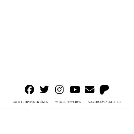
SOBRE EL TRABAJO EN LÍNEA
AVISO DE PRIVACIDAD
SUSCRIPCIÓN A BOLETINES