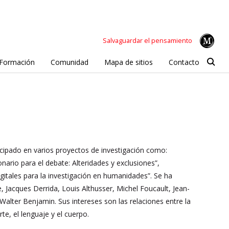
Salvaguardar el pensamiento
Formación
Comunidad
Mapa de sitios
Contacto
cipado en varios proyectos de investigación como:
onario para el debate: Alteridades y exclusiones”,
itales para la investigación en humanidades”. Se ha
 Jacques Derrida, Louis Althusser, Michel Foucault, Jean-
Walter Benjamin. Sus intereses son las relaciones entre la
rte, el lenguaje y el cuerpo.