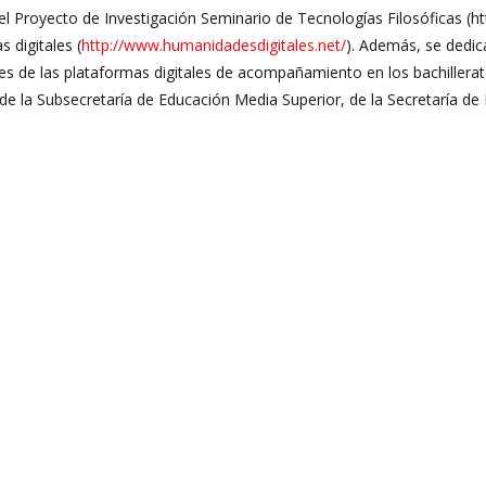
l Proyecto de Investigación Seminario de Tecnologías Filosóficas (http
 digitales (
http://www.humanidadesdigitales.net/
). Además, se dedic
s de las plataformas digitales de acompañamiento en los bachillerato
e la Subsecretaría de Educación Media Superior, de la Secretaría de 