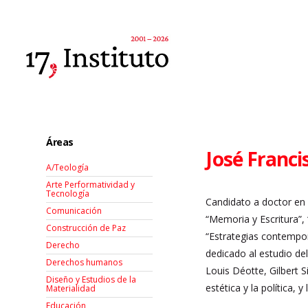
Áreas
José Franci
A/Teología
Arte Performatividad y
Tecnología
Candidato a doctor en 
Comunicación
“Memoria y Escritura”, 
Construcción de Paz
“Estrategias contempor
Derecho
dedicado al estudio de
Derechos humanos
Louis Déotte, Gilbert 
Diseño y Estudios de la
estética y la política, 
Materialidad
Educación