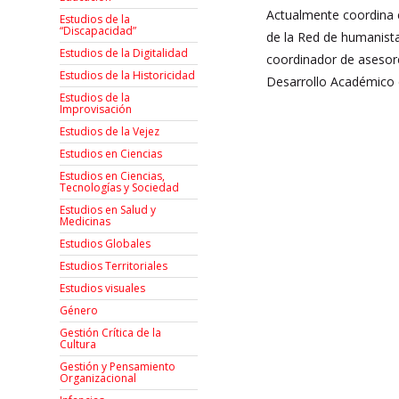
Actualmente coordina e
Estudios de la
“Discapacidad”
de la Red de humanistas
Estudios de la Digitalidad
coordinador de asesore
Estudios de la Historicidad
Desarrollo Académico d
Estudios de la
Improvisación
Estudios de la Vejez
Estudios en Ciencias
Estudios en Ciencias,
Tecnologías y Sociedad
Estudios en Salud y
Medicinas
Estudios Globales
Estudios Territoriales
Estudios visuales
Género
Gestión Crítica de la
Cultura
Gestión y Pensamiento
Organizacional