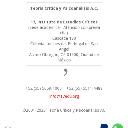
Teoría Crítica y Psicoanálisis A.C.
17, Instituto de Estudios Críticos
(Sede académica - Atención con previa
cita)
Cascada 180
Colonia Jardínes del Pedregal de San
Ángel
Alvaro Obregón, CP 01900, Ciudad de
México
+52 (55) 5659-1000 | +52 (55) 5511-4488
info@17edu.org
©2001-2026 Teoría Crítica y Psicoanálisis AC