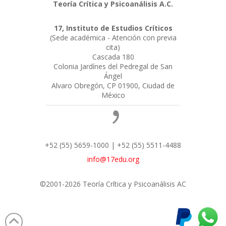
Teoría Crítica y Psicoanálisis A.C.
17, Instituto de Estudios Críticos
(Sede académica - Atención con previa
cita)
Cascada 180
Colonia Jardínes del Pedregal de San
Ángel
Alvaro Obregón, CP 01900, Ciudad de
México
+52 (55) 5659-1000 | +52 (55) 5511-4488
info@17edu.org
©2001-2026 Teoría Crítica y Psicoanálisis AC