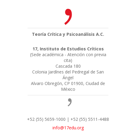
Teoría Crítica y Psicoanálisis A.C.
17, Instituto de Estudios Críticos
(Sede académica - Atención con previa
cita)
Cascada 180
Colonia Jardínes del Pedregal de San
Ángel
Alvaro Obregón, CP 01900, Ciudad de
México
+52 (55) 5659-1000 | +52 (55) 5511-4488
info@17edu.org