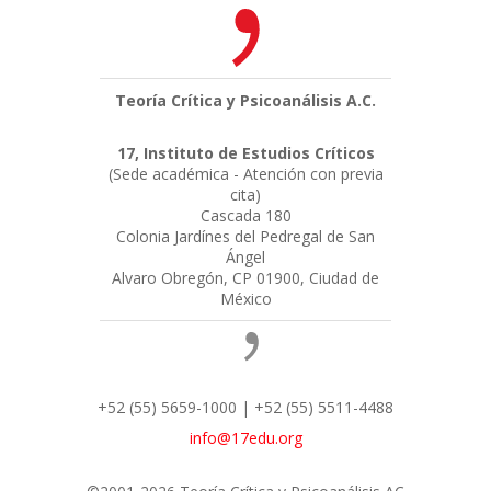
Teoría Crítica y Psicoanálisis A.C.
17, Instituto de Estudios Críticos
(Sede académica - Atención con previa
cita)
Cascada 180
Colonia Jardínes del Pedregal de San
Ángel
Alvaro Obregón, CP 01900, Ciudad de
México
+52 (55) 5659-1000 | +52 (55) 5511-4488
info@17edu.org