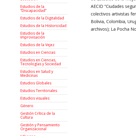
AECID “Ciudades segur
Estudios de la
“Discapacidad”
colectivos artivistas 
Estudios de la Digitalidad
Bolivia, Colombia, Uru
Estudios de la Historicidad
archivos); La Pocha No
Estudios de la
Improvisación
Estudios de la Vejez
Estudios en Ciencias
Estudios en Ciencias,
Tecnologías y Sociedad
Estudios en Salud y
Medicinas
Estudios Globales
Estudios Territoriales
Estudios visuales
Género
Gestión Crítica de la
Cultura
Gestión y Pensamiento
Organizacional