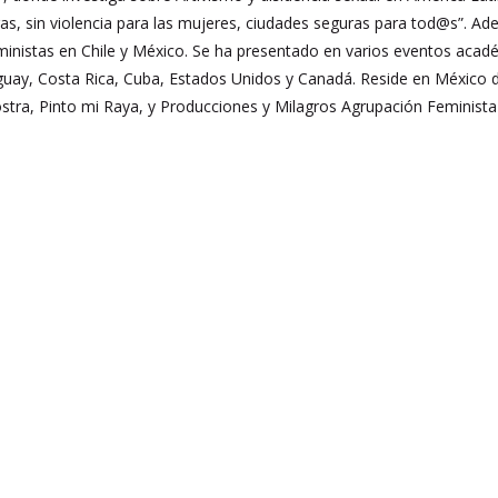
as, sin violencia para las mujeres, ciudades seguras para tod@s”. A
feministas en Chile y México. Se ha presentado en varios eventos acadé
guay, Costa Rica, Cuba, Estados Unidos y Canadá. Reside en México 
stra, Pinto mi Raya, y Producciones y Milagros Agrupación Feminista