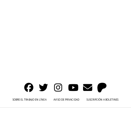
SOBRE EL TRABAJO EN LÍNEA
AVISO DE PRIVACIDAD
SUSCRIPCIÓN A BOLETINES