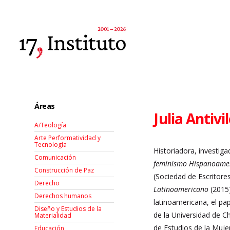
Áreas
Julia Antivi
A/Teología
Arte Performatividad y
Tecnología
Historiadora, investiga
Comunicación
feminismo Hispanoame
Construcción de Paz
(Sociedad de Escritores
Derecho
Latinoamericano
(2015)
Derechos humanos
latinoamericana, el pa
Diseño y Estudios de la
de la Universidad de C
Materialidad
de Estudios de la Muje
Educación