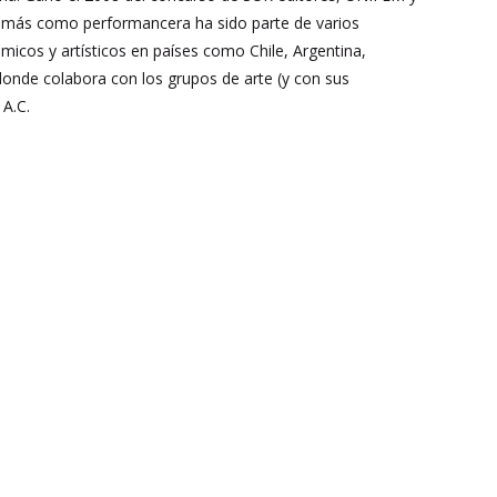
demás como performancera ha sido parte de varios
micos y artísticos en países como Chile, Argentina,
donde colabora con los grupos de arte (y con sus
 A.C.