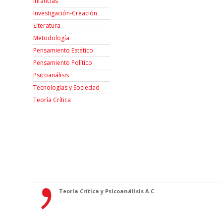
Infancias
Investigación-Creación
Łiteratura
Metodología
Pensamiento Estético
Pensamiento Político
Psicoanálisis
Tecnologías y Sociedad
Teoría Crítica
Teoría Crítica y Psicoanálisis A.C.